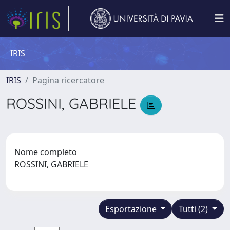
IRIS
IRIS
Pagina ricercatore
ROSSINI, GABRIELE
Nome completo
ROSSINI, GABRIELE
Esportazione
Tutti (2)