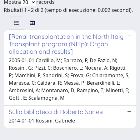
Mostra
records
Risultati 1 - 2 di 2 (tempo di esecuzione: 0.002 secondi).
[Renal transplantation in the North Italy
Transplant program (NITp): Organ
allocation and results]
2005-01-01 Cardillo, M; Barraco, F; De Fazio, N;
Rossini, G; Pizzi, C; Boschiero, L; Nocera, A; Rigotti,
P; Marchini, F; Sandrini, S; Frova, G; Chiaramonte, S;
Maresca, C; Caldara, R; Messa, P; Berardinelli, L;
Ambrosini, A; Montanaro, D; Rampino, T; Minetti, E;
Gotti, E; Scalamogna, M
Sulla biblioteca di Roberto Sanesi
2014-01-01 Rossini, Gabriele