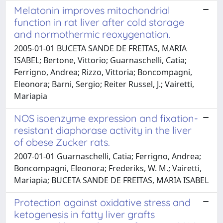
Melatonin improves mitochondrial
function in rat liver after cold storage
and normothermic reoxygenation.
2005-01-01 BUCETA SANDE DE FREITAS, MARIA
ISABEL; Bertone, Vittorio; Guarnaschelli, Catia;
Ferrigno, Andrea; Rizzo, Vittoria; Boncompagni,
Eleonora; Barni, Sergio; Reiter Russel, J.; Vairetti,
Mariapia
NOS isoenzyme expression and fixation-
resistant diaphorase activity in the liver
of obese Zucker rats.
2007-01-01 Guarnaschelli, Catia; Ferrigno, Andrea;
Boncompagni, Eleonora; Frederiks, W. M.; Vairetti,
Mariapia; BUCETA SANDE DE FREITAS, MARIA ISABEL
Protection against oxidative stress and
ketogenesis in fatty liver grafts