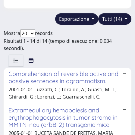
Esportazione
Tutti (14)
Mostra
records
Risultati 1 - 14 di 14 (tempo di esecuzione: 0.034
secondi).
Comprehension of reversible active and
passive sentences in agrammatism.
2001-01-01 Luzzatti, C.; Toraldo, A.; Guasti, M. T.;
Ghirardi, G.; Lorenzi, L.; Guarnaschelli, C.
Extramedullary hemopoiesis and
erythrophagocytosis in tumor stroma in
MMTN-neu (erbB-2) transgenic mice.
2005-01-01 BUCETA SANDE DE FREITAS, MARIA