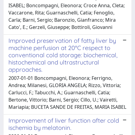
ISABEL; Boncompagni, Eleonora; Croce Anna, Cleta;
Vaccarone, Rita; Guarnaschelli, Catia; Fenoglio,
Carla; Barni, Sergio; Baronzio, Gianfranco; Mira
Cato', E.; Gerzeli, Giuseppe; Bottiroli, Giovanni
Improved preservation of fatty liver by
machine perfusion at 20°C respect to
conventional cold storage: biochemical,
histochemical and ultrastructural
approaches.
2007-01-01 Boncompagni, Eleonora; Ferrigno,
Andrea; Milanesi, GLORIA ANGELA; Rizzo, Vittoria;
Carlucci, F.; Tabucchi, A.; Guarnaschelli, Catia;
Bertone, Vittorio; Barni, Sergio; Cillo, U.; Vairetti,
Mariapia; BUCETA SANDE DE FREITAS, MARIA ISABEL
Improvement of liver function after cold
ischemia by melatonin.