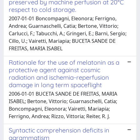
preserved by machine perfusion at 20°C
respect to cold storage.
2007-01-01 Boncompagni, Eleonora; Ferrigno,
Andrea; Guarnaschelli, Catia; Bertone, Vittorio;
Carlucci, F.; Tabucchi, A.; Gringeri, E.; Barni, Sergio;
Cillo, U.; Vairetti, Mariapia; BUCETA SANDE DE
FREITAS, MARIA ISABEL
Rationale for the use of melatonin as a
protective agent against cosmic
radiation and ischemia-reperfusion
damage in long term spaceflight
2006-01-01 BUCETA SANDE DE FREITAS, MARIA
ISABEL; Bertone, Vittorio; Guarnaschelli, Catia;
Boncompagni, Eleonora; Vairetti, Mariapia;
Ferrigno, Andrea; Rizzo, Vittoria; Reiter, R. J.
Syntactic comprehension deficits in
agrammatism