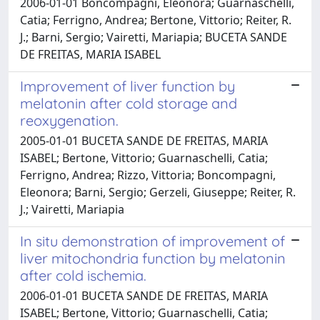
2006-01-01 Boncompagni, Eleonora; Guarnaschelli,
Catia; Ferrigno, Andrea; Bertone, Vittorio; Reiter, R.
J.; Barni, Sergio; Vairetti, Mariapia; BUCETA SANDE
DE FREITAS, MARIA ISABEL
Improvement of liver function by
melatonin after cold storage and
reoxygenation.
2005-01-01 BUCETA SANDE DE FREITAS, MARIA
ISABEL; Bertone, Vittorio; Guarnaschelli, Catia;
Ferrigno, Andrea; Rizzo, Vittoria; Boncompagni,
Eleonora; Barni, Sergio; Gerzeli, Giuseppe; Reiter, R.
J.; Vairetti, Mariapia
In situ demonstration of improvement of
liver mitochondria function by melatonin
after cold ischemia.
2006-01-01 BUCETA SANDE DE FREITAS, MARIA
ISABEL; Bertone, Vittorio; Guarnaschelli, Catia;