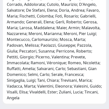
Corrado, Addolorata; Cutolo, Maurizio; D'Angelo,
Salvatore; De Stefani, Elena; Doria, Andrea; Favaro,
Maria; Fischetti, Colomba; Foti, Rosario; Gabrielli,
Armando; Generali, Elena; Gerli, Roberto; Gerosa,
Maria; Larosa, Maddalena; Maier, Armin; Malavolta,
Nazzarena; Meroni, Marianna; Meroni, Pier Luigi;
Montecucco, Carlomaurizio; Mosca, Marta;
Padovan, Melissa; Paolazzi, Giuseppe; Pazzola,
Giulia; Peccatori, Susanna; Perricone, Roberto;
Pettiti, Giorgio; Picerno, Valentina; Prevete,
Immacolata; Ramoni, Véronique; Romeo, Nicoletta;
Ruffatti, Amelia; Salvarani, Carlo; Sebastiani, Gian
Domenico; Selmi, Carlo; Serale, Francesca;
Sinigaglia, Luigi; Tani, Chiara; Trevisani, Marica;
Vadacca, Marta; Valentini, Eleonora; Valesini, Guido;
Visalli, Elisa; Vivaldelli, Ester; Zuliani, Lucia; Tincani,
Angela