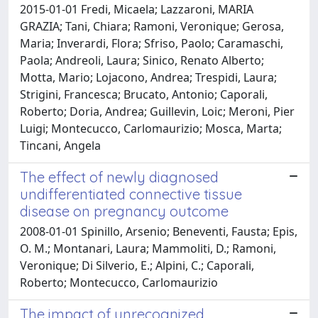
2015-01-01 Fredi, Micaela; Lazzaroni, MARIA
GRAZIA; Tani, Chiara; Ramoni, Veronique; Gerosa,
Maria; Inverardi, Flora; Sfriso, Paolo; Caramaschi,
Paola; Andreoli, Laura; Sinico, Renato Alberto;
Motta, Mario; Lojacono, Andrea; Trespidi, Laura;
Strigini, Francesca; Brucato, Antonio; Caporali,
Roberto; Doria, Andrea; Guillevin, Loic; Meroni, Pier
Luigi; Montecucco, Carlomaurizio; Mosca, Marta;
Tincani, Angela
The effect of newly diagnosed
undifferentiated connective tissue
disease on pregnancy outcome
2008-01-01 Spinillo, Arsenio; Beneventi, Fausta; Epis,
O. M.; Montanari, Laura; Mammoliti, D.; Ramoni,
Veronique; Di Silverio, E.; Alpini, C.; Caporali,
Roberto; Montecucco, Carlomaurizio
The impact of unrecognized