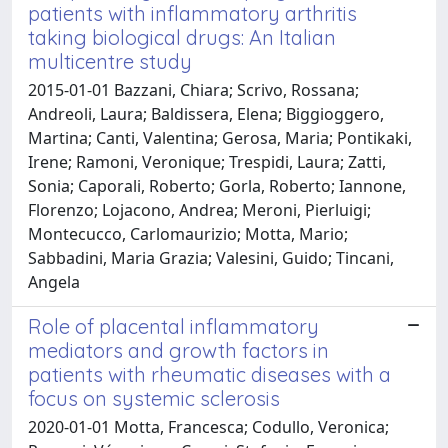
patients with inflammatory arthritis
taking biological drugs: An Italian
multicentre study
2015-01-01 Bazzani, Chiara; Scrivo, Rossana;
Andreoli, Laura; Baldissera, Elena; Biggioggero,
Martina; Canti, Valentina; Gerosa, Maria; Pontikaki,
Irene; Ramoni, Veronique; Trespidi, Laura; Zatti,
Sonia; Caporali, Roberto; Gorla, Roberto; Iannone,
Florenzo; Lojacono, Andrea; Meroni, Pierluigi;
Montecucco, Carlomaurizio; Motta, Mario;
Sabbadini, Maria Grazia; Valesini, Guido; Tincani,
Angela
Role of placental inflammatory
mediators and growth factors in
patients with rheumatic diseases with a
focus on systemic sclerosis
2020-01-01 Motta, Francesca; Codullo, Veronica;