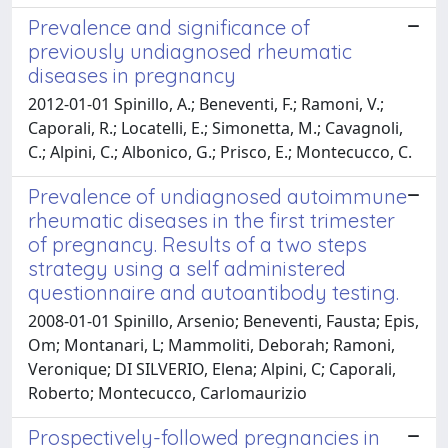
Prevalence and significance of
previously undiagnosed rheumatic
diseases in pregnancy
2012-01-01 Spinillo, A.; Beneventi, F.; Ramoni, V.;
Caporali, R.; Locatelli, E.; Simonetta, M.; Cavagnoli,
C.; Alpini, C.; Albonico, G.; Prisco, E.; Montecucco, C.
Prevalence of undiagnosed autoimmune
rheumatic diseases in the first trimester
of pregnancy. Results of a two steps
strategy using a self administered
questionnaire and autoantibody testing.
2008-01-01 Spinillo, Arsenio; Beneventi, Fausta; Epis,
Om; Montanari, L; Mammoliti, Deborah; Ramoni,
Veronique; DI SILVERIO, Elena; Alpini, C; Caporali,
Roberto; Montecucco, Carlomaurizio
Prospectively-followed pregnancies in