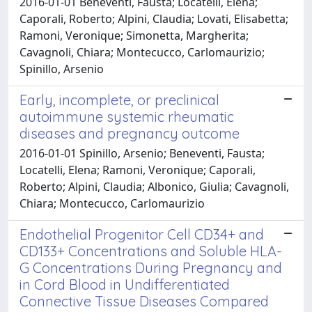
2016-01-01 Beneventi, Fausta; Locatelli, Elena;
Caporali, Roberto; Alpini, Claudia; Lovati, Elisabetta;
Ramoni, Veronique; Simonetta, Margherita;
Cavagnoli, Chiara; Montecucco, Carlomaurizio;
Spinillo, Arsenio
Early, incomplete, or preclinical
autoimmune systemic rheumatic
diseases and pregnancy outcome
2016-01-01 Spinillo, Arsenio; Beneventi, Fausta;
Locatelli, Elena; Ramoni, Veronique; Caporali,
Roberto; Alpini, Claudia; Albonico, Giulia; Cavagnoli,
Chiara; Montecucco, Carlomaurizio
Endothelial Progenitor Cell CD34+ and
CD133+ Concentrations and Soluble HLA-
G Concentrations During Pregnancy and
in Cord Blood in Undifferentiated
Connective Tissue Diseases Compared