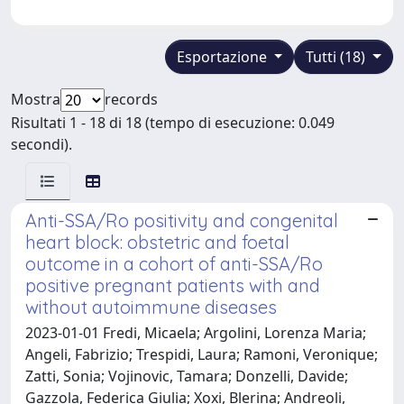
Esportazione
Tutti (18)
Mostra
records
Risultati 1 - 18 di 18 (tempo di esecuzione: 0.049
secondi).
Anti-SSA/Ro positivity and congenital
heart block: obstetric and foetal
outcome in a cohort of anti-SSA/Ro
positive pregnant patients with and
without autoimmune diseases
2023-01-01 Fredi, Micaela; Argolini, Lorenza Maria;
Angeli, Fabrizio; Trespidi, Laura; Ramoni, Veronique;
Zatti, Sonia; Vojinovic, Tamara; Donzelli, Davide;
Gazzola, Federica Giulia; Xoxi, Blerina; Andreoli,