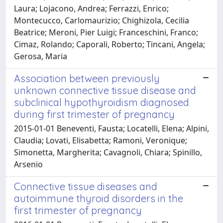
Laura; Lojacono, Andrea; Ferrazzi, Enrico;
Montecucco, Carlomaurizio; Chighizola, Cecilia
Beatrice; Meroni, Pier Luigi; Franceschini, Franco;
Cimaz, Rolando; Caporali, Roberto; Tincani, Angela;
Gerosa, Maria
Association between previously
unknown connective tissue disease and
subclinical hypothyroidism diagnosed
during first trimester of pregnancy
2015-01-01 Beneventi, Fausta; Locatelli, Elena; Alpini,
Claudia; Lovati, Elisabetta; Ramoni, Veronique;
Simonetta, Margherita; Cavagnoli, Chiara; Spinillo,
Arsenio
Connective tissue diseases and
autoimmune thyroid disorders in the
first trimester of pregnancy