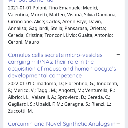
2021-01-01 Poloni, Tino Emanuele; Medici,
Valentina; Moretti, Matteo; Visonà, Silvia Damiana;
Cirrincione, Alice; Carlos, Arenn Faye; Davin,
Annalisa; Gagliardi, Stella; Pansarasa, Orietta;
Cereda, Cristina; Tronconi, Livio; Guaita, Antonio;
Ceroni, Mauro
Cumulus cells secrete micro-vesicles
carrying miRNAs: their role in the
acquisition of mouse and human oocyte’s
developmental competence
2022-01-01 Cimadomo, D.; Fiorentino, G.; Innocenti,
F.; Merico, V.; Taggi, M.; Angotzi, M.; Venturella, R.;
Albricci, L.; Vaiarelli, A.; Sproviero, D.; Cereda, C.;
Gagliardi, S.; Ubaldi, F. M.; Garagna, S.; Rienzi, L.;
Zuccotti, M.
Curcumin and Novel Synthetic Analogs in