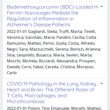
Bisdemethoxycurcumin (BDC)-Loaded H-
Ferritin-Nanocages Mediate the
Regulation of Inflammation in
Alzheimer’s Disease Patients
2022-01-01 Gagliardi, Stella; Truffi, Marta; Tinelli,
Veronica; Garofalo, Maria; Pandini, Cecilia; Cotta
Ramusino, Matteo; Perini, Giulia; Costa, Alfredo;
Negri, Sara; Mazzucchelli, Serena; Bonizzi, Arianna;
Sitia, Leopoldo; Busacca, Maria; Sevieri, Marta;
Mocchi, Michela; Ricciardi, Alessandra; Prosperi,
Davide; Corsi, Fabio; Cereda, Cristina; Morasso,
Carlo
COVID-19 Pathology in the Lung, Kidney,
Heart and Brain: The Different Roles of
T-Cells, Macrophages, and
Microthrombosis
2022-01-01 Poloni, Tino Emanuele; Moretti, Matteo;