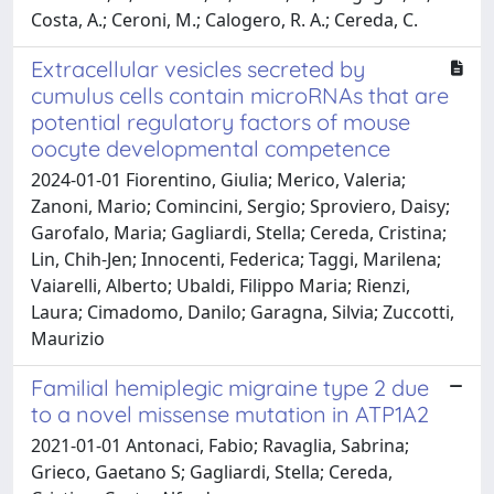
Costa, A.; Ceroni, M.; Calogero, R. A.; Cereda, C.
Extracellular vesicles secreted by
cumulus cells contain microRNAs that are
potential regulatory factors of mouse
oocyte developmental competence
2024-01-01 Fiorentino, Giulia; Merico, Valeria;
Zanoni, Mario; Comincini, Sergio; Sproviero, Daisy;
Garofalo, Maria; Gagliardi, Stella; Cereda, Cristina;
Lin, Chih-Jen; Innocenti, Federica; Taggi, Marilena;
Vaiarelli, Alberto; Ubaldi, Filippo Maria; Rienzi,
Laura; Cimadomo, Danilo; Garagna, Silvia; Zuccotti,
Maurizio
Familial hemiplegic migraine type 2 due
to a novel missense mutation in ATP1A2
2021-01-01 Antonaci, Fabio; Ravaglia, Sabrina;
Grieco, Gaetano S; Gagliardi, Stella; Cereda,