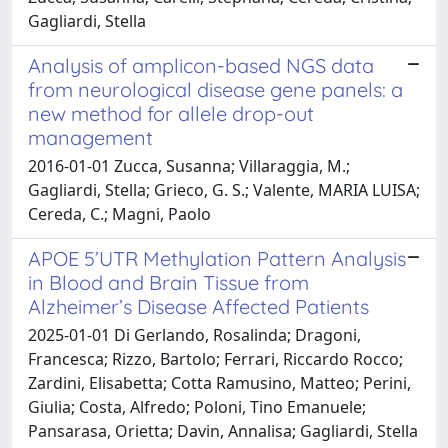
Gagliardi, Stella
Analysis of amplicon-based NGS data
from neurological disease gene panels: a
new method for allele drop-out
management
2016-01-01 Zucca, Susanna; Villaraggia, M.;
Gagliardi, Stella; Grieco, G. S.; Valente, MARIA LUISA;
Cereda, C.; Magni, Paolo
APOE 5’UTR Methylation Pattern Analysis
in Blood and Brain Tissue from
Alzheimer’s Disease Affected Patients
2025-01-01 Di Gerlando, Rosalinda; Dragoni,
Francesca; Rizzo, Bartolo; Ferrari, Riccardo Rocco;
Zardini, Elisabetta; Cotta Ramusino, Matteo; Perini,
Giulia; Costa, Alfredo; Poloni, Tino Emanuele;
Pansarasa, Orietta; Davin, Annalisa; Gagliardi, Stella