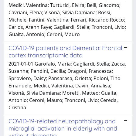
Medici, Valentina; Turturici, Elvira; Belli, Giacomo;
Cavriani, Elena; Visonà, Silvia Damiana; Rossi,
Michele; Fantini, Valentina; Ferrari, Riccardo Rocco;
Carlos, Arenn Faye; Gagliardi, Stella; Tronconi, Livio;
Guaita, Antonio; Ceroni, Mauro
COVID-19 patients and Dementia: Frontal
cortex transcriptomic data
2021-01-01 Garofalo, Maria; Gagliardi, Stella; Zucca,
Susanna; Pandini, Cecilia; Dragoni, Francesca;
Sproviero, Daisy; Pansarasa, Orietta; Poloni, Tino
Emanuele; Medici, Valentina; Davin, Annalisa;
Visonà, Silvia Damiana; Moretti, Matteo; Guaita,
Antonio; Ceroni, Mauro; Tronconi, Livio; Cereda,
Cristina
COVID-19-related neuropathology and
microglial activation in elderly with and
without dementia