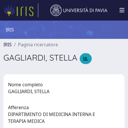
IRIS
IRIS
Pagina ricercatore
GAGLIARDI, STELLA
Nome completo
GAGLIARDI, STELLA
Afferenza
DIPARTIMENTO DI MEDICINA INTERNA E
TERAPIA MEDICA