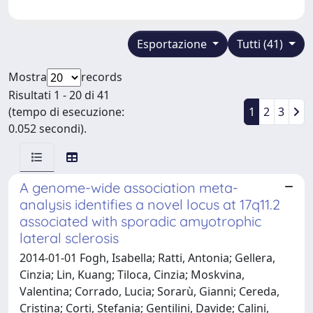
Esportazione
Tutti (41)
Mostra
records
Risultati 1 - 20 di 41
(tempo di esecuzione:
1
2
3
0.052 secondi).
A genome-wide association meta-
analysis identifies a novel locus at 17q11.2
associated with sporadic amyotrophic
lateral sclerosis
2014-01-01 Fogh, Isabella; Ratti, Antonia; Gellera,
Cinzia; Lin, Kuang; Tiloca, Cinzia; Moskvina,
Valentina; Corrado, Lucia; Sorarù, Gianni; Cereda,
Cristina; Corti, Stefania; Gentilini, Davide; Calini,