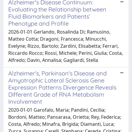
Alzheimer's Disease Continuum:
Evaluating the Relationship between
Fluid Biomarkers and Patients’
Phenotype and Profile
2026-01-01 Gerlando, Rosalinda Di; Ramusino,
Matteo Cotta; Dragoni, Francesca; Minucchi,
Evelyne; Rizzo, Bartolo; Zardini, Elisabetta; Ferrari,
Riccardo Rocco; Rossi, Michele; Perini, Giulia; Costa,
Alfredo; Davin, Annalisa; Gagliardi, Stella
Alzheimer's, Parkinson's Disease and
Amyotrophic Lateral Sclerosis Gene
Expression Patterns Divergence Reveals
Different Grade of RNA Metabolism
Involvement
2020-01-01 Garofalo, Maria; Pandini, Cecilia;
Bordoni, Matteo; Pansarasa, Orietta; Rey, Federica;
Costa, Alfredo; Minafra, Brigida; Diamanti, Luca;
Zucca, Susanna; Carelli, Stephana; Cereda, Cristina;