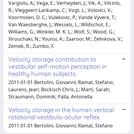
Vargiolu, A.; Vega, E.; Verheyden, J.; Vik, A.; Vilcinis,
R.; Vleggeert-Lankamp, C.; Vogt, L.; Volovici, V.;
Voormolen, D. C.; Vulekovic, P.; Vande Vyvere, T.;
Van Waesberghe, J.; Wessels, L.; Wildschut, E.;
Williams, G.; Winkler, M. K. L.; Wolf, S.; Wood, G.;
Xirouchaki, N.; Younsi, A.; Zaaroor, M.; Zelinkova, V.;
Zemek, R.; Zumbo, F.
Velocity storage contribution to
vestibular self-motion perception in
healthy human subjects.
2011-01-01 Bertolini, Giovanni; Ramat, Stefano;
Laurens, Jean; Bockisch Chris, J.; Marti, Sarah;
Straumann, Dominik; Palla, Antonella
Velocity storage in the human vertical
rotational vestibulo-ocular reflex.
2011-01-01 Bertolini, Giovanni; Ramat, Stefano