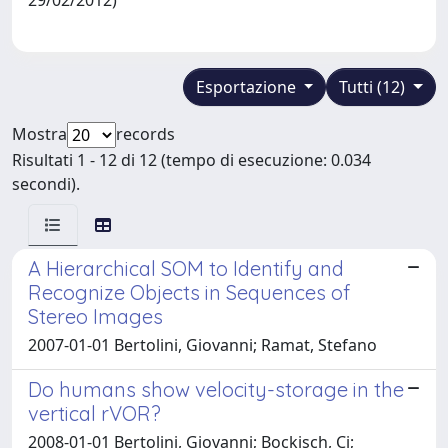
Esportazione
Tutti (12)
Mostra
records
Risultati 1 - 12 di 12 (tempo di esecuzione: 0.034
secondi).
A Hierarchical SOM to Identify and
Recognize Objects in Sequences of
Stereo Images
2007-01-01 Bertolini, Giovanni; Ramat, Stefano
Do humans show velocity-storage in the
vertical rVOR?
2008-01-01 Bertolini, Giovanni; Bockisch, Cj;