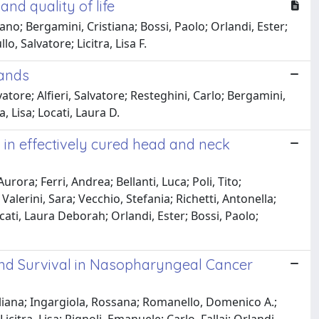
and quality of life
fano; Bergamini, Cristiana; Bossi, Paolo; Orlandi, Ester;
, Salvatore; Licitra, Lisa F.
lands
atore; Alfieri, Salvatore; Resteghini, Carlo; Bergamini,
, Lisa; Locati, Laura D.
in effectively cured head and neck
ora; Ferri, Andrea; Bellanti, Luca; Poli, Tito;
Valerini, Sara; Vecchio, Stefania; Richetti, Antonella;
ati, Laura Deborah; Orlandi, Ester; Bossi, Paolo;
nd Survival in Nasopharyngeal Cancer
, Eliana; Ingargiola, Rossana; Romanello, Domenico A.;