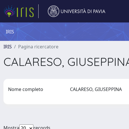
IRIS
IRIS
Pagina ricercatore
CALARESO, GIUSEPPI
Nome completo
CALARESO, GIUSEPPINA
Mostra
records