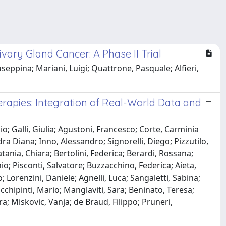
vary Gland Cancer: A Phase II Trial
useppina; Mariani, Luigi; Quattrone, Pasquale; Alfieri,
rapies: Integration of Real-World Data and
o; Galli, Giulia; Agustoni, Francesco; Corte, Carminia
ra Diana; Inno, Alessandro; Signorelli, Diego; Pizzutilo,
atania, Chiara; Bertolini, Federica; Berardi, Rossana;
io; Pisconti, Salvatore; Buzzacchino, Federica; Aieta,
; Lorenzini, Daniele; Agnelli, Luca; Sangaletti, Sabina;
chipinti, Mario; Manglaviti, Sara; Beninato, Teresa;
ra; Miskovic, Vanja; de Braud, Filippo; Pruneri,