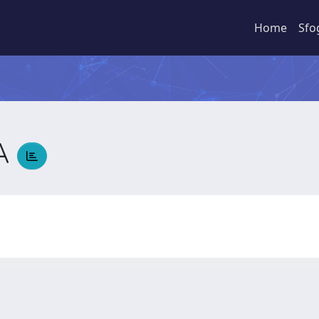
Home
Sfo
NA