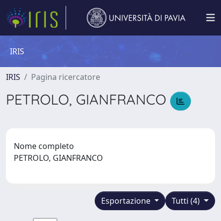
IRIS
IRIS
Pagina ricercatore
PETROLO, GIANFRANCO
Nome completo
PETROLO, GIANFRANCO
Esportazione
Tutti (4)