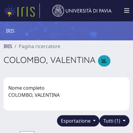
IRIS
IRIS
Pagina ricercatore
COLOMBO, VALENTINA
Nome completo
COLOMBO, VALENTINA
Esportazione
Tutti (1)