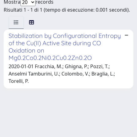
Mostra
records
Risultati 1 - 1 di 1 (tempo di esecuzione: 0.001 secondi).
Stabilization by Configurational Entropy
of the Cu(II) Active Site during CO
Oxidation on
Mg0.2Co0.2Ni0.2Cu0.2Zn0.2O
2020-01-01 Fracchia, M.; Ghigna, P.; Pozzi, T.;
Anselmi Tamburini, U.; Colombo, V.; Braglia, L.;
Torelli, P.