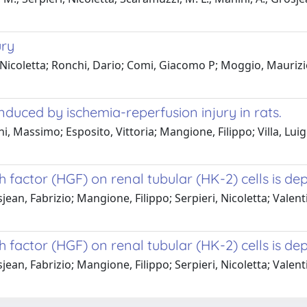
ury
 Nicoletta; Ronchi, Dario; Comi, Giacomo P; Moggio, Maurizio
nduced by ischemia-reperfusion injury in rats.
i, Massimo; Esposito, Vittoria; Mangione, Filippo; Villa, Luig
 factor (HGF) on renal tubular (HK-2) cells is de
jean, Fabrizio; Mangione, Filippo; Serpieri, Nicoletta; Valentin
 factor (HGF) on renal tubular (HK-2) cells is de
jean, Fabrizio; Mangione, Filippo; Serpieri, Nicoletta; Valentin