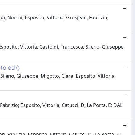
gi, Noemi; Esposito, Vittoria; Grosjean, Fabrizio;
 Esposito, Vittoria; Castoldi, Francesca; Sileno, Giuseppe;
to ask)
ileno, Giuseppe; Migotto, Clara; Esposito, Vittoria;
abrizio; Esposito, Vittoria; Catucci, D; La Porta, E; DAL
 Fabrizio; Esposito, Vittoria; Catucci, D.; La Porta, E.;