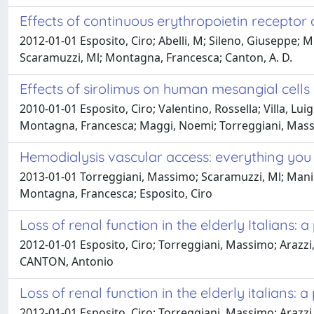
Effects of continuous erythropoietin receptor 
2012-01-01 Esposito, Ciro; Abelli, M; Sileno, Giuseppe; M
Scaramuzzi, Ml; Montagna, Francesca; Canton, A. D.
Effects of sirolimus on human mesangial cells
2010-01-01 Esposito, Ciro; Valentino, Rossella; Villa, Lui
Montagna, Francesca; Maggi, Noemi; Torreggiani, Mas
Hemodialysis vascular access: everything you 
2013-01-01 Torreggiani, Massimo; Scaramuzzi, Ml; Manini,
Montagna, Francesca; Esposito, Ciro
Loss of renal function in the elderly Italians: 
2012-01-01 Esposito, Ciro; Torreggiani, Massimo; Arazzi, M
CANTON, Antonio
Loss of renal function in the elderly italians: 
2012-01-01 Esposito, Ciro; Torreggiani, Massimo; Arazzi, M.