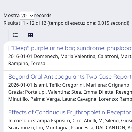
Mostra
records
Risultati 1 - 12 di 12 (tempo di esecuzione: 0.015 secondi).
["Deep" purple urine bag syndrome: physiopath
2016-01-01 Domenech, Maria Valentina; Calatroni, Marta;
Rampino, Teresa
Beyond Oral Anticoagulants Two Case Report
2026-01-01 Islami, Tefik; Gregorini, Marilena; Grignano, 
Grazia; Portalupi, Valentina; Stea, Emma Diletta; Resegh
Minutillo, Palma; Verga, Laura; Cavagna, Lorenzo; Ramp
Effects of Continuous Erythropoietin Receptor 
In corso di stampa Esposito, Ciro; Abelli, M; Sileno, Giu
Scaramuzzi, Lm; Montagna, Francesca; DAL CANTON, A