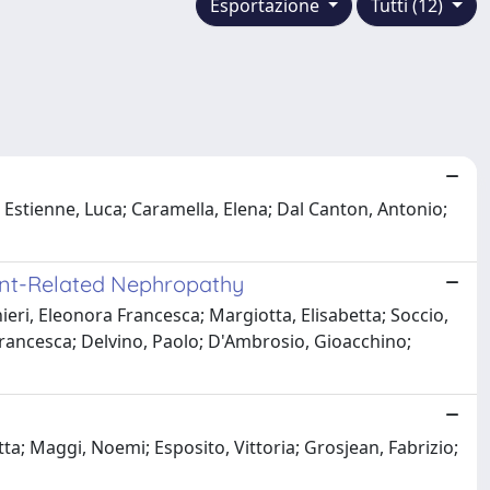
Esportazione
Tutti (12)
 Estienne, Luca; Caramella, Elena; Dal Canton, Antonio;
ant-Related Nephropathy
ieri, Eleonora Francesca; Margiotta, Elisabetta; Soccio,
 Francesca; Delvino, Paolo; D'Ambrosio, Gioacchino;
tta; Maggi, Noemi; Esposito, Vittoria; Grosjean, Fabrizio;