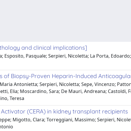
ology and clinical implications]
 Esposito, Pasquale; Serpieri, Nicoletta; La Porta, Edoardo;
s of Biopsy-Proven Heparin-Induced Anticoagul
Maria Antonietta; Serpieri, Nicoletta; Sepe, Vincenzo; Patton
etti, Elia; Moscardino, Sara; De Mauri, Andreana; Castoldi,
ino, Teresa
Activator (CERA) in kidney transplant recipients
seppe; Migotto, Clara; Torreggiani, Massimo; Serpieri, Nicole
ntonio