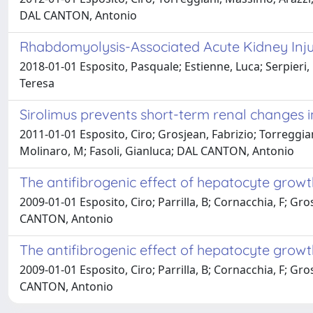
DAL CANTON, Antonio
Rhabdomyolysis-Associated Acute Kidney Inj
2018-01-01 Esposito, Pasquale; Estienne, Luca; Serpieri,
Teresa
Sirolimus prevents short-term renal changes i
2011-01-01 Esposito, Ciro; Grosjean, Fabrizio; Torreggian
Molinaro, M; Fasoli, Gianluca; DAL CANTON, Antonio
The antifibrogenic effect of hepatocyte growth
2009-01-01 Esposito, Ciro; Parrilla, B; Cornacchia, F; Gros
CANTON, Antonio
The antifibrogenic effect of hepatocyte growth
2009-01-01 Esposito, Ciro; Parrilla, B; Cornacchia, F; Gros
CANTON, Antonio