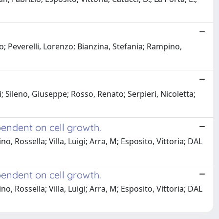
; Peverelli, Lorenzo; Bianzina, Stefania; Rampino,
i; Sileno, Giuseppe; Rosso, Renato; Serpieri, Nicoletta;
pendent on cell growth.
o, Rossella; Villa, Luigi; Arra, M; Esposito, Vittoria; DAL
pendent on cell growth.
o, Rossella; Villa, Luigi; Arra, M; Esposito, Vittoria; DAL