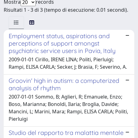
Mostra
records
Risultati 1 - 3 di 3 (tempo di esecuzione: 0.01 secondi).
Employment status, aspirations and
perceptions of support amongst
psychiatric service users in Pavia, Italy
2009-01-01 Cirillo, IRENE LINA; Politi, Pierluigi;
Rampi, ELISA CARLA; Secker, J; Brasia, F; Severino, A.
Groovin' high in autism: a computerized
analysis of rhythm
2007-01-01 Sommo, B; Aglieri, R; Emanuele, Enzo;
Boso, Marianna; Bonoldi, Ilaria; Broglia, Davide;
Mancini, L; Marini, Mara; Rampi, ELISA CARLA; Politi,
Pierluigi
Studio del rapporto tra malattia mentale