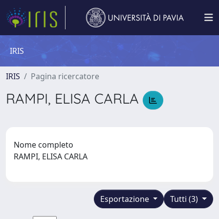
IRIS
IRIS
Pagina ricercatore
RAMPI, ELISA CARLA
Nome completo
RAMPI, ELISA CARLA
Esportazione
Tutti (3)