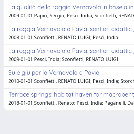
La qualità della roggia Vernavola in base a ind
2009-01-01 Papiri, Sergio; Pesci, India; Sconfietti, RENA
La roggia Vernavola a Pavia: sentieri didattic
2008-01-01 Sconfietti, RENATO LUIGI; Pesci, India
La roggia Vernavola a Pavia: sentieri didattic
2009-01-01 Pesci, India; Sconfietti, RENATO LUIGI
Su e giù per la Vernavola a Pavia...
2010-01-01 Sconfietti, RENATO LUIGI; Pesci, India; Storch
Terrace springs: habitat haven for macrobenth
2018-01-01 Sconfietti, Renato; Pesci, India; Paganelli, Da
Powered by
IRIS
-
about IRIS
-
Utilizzo dei cookie