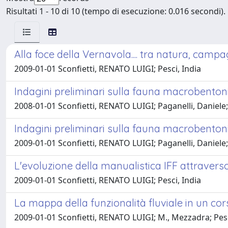
Risultati 1 - 10 di 10 (tempo di esecuzione: 0.016 secondi).
Alla foce della Vernavola.... tra natura, campa
2009-01-01 Sconfietti, RENATO LUIGI; Pesci, India
Indagini preliminari sulla fauna macrobentonic
2008-01-01 Sconfietti, RENATO LUIGI; Paganelli, Daniele;
Indagini preliminari sulla fauna macrobentonic
2009-01-01 Sconfietti, RENATO LUIGI; Paganelli, Daniele;
L'evoluzione della manualistica IFF attrave
2009-01-01 Sconfietti, RENATO LUIGI; Pesci, India
La mappa della funzionalità fluviale in un co
2009-01-01 Sconfietti, RENATO LUIGI; M., Mezzadra; Pesc