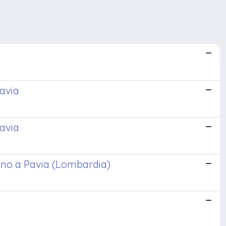
Pavia
pavia
ano a Pavia (Lombardia)