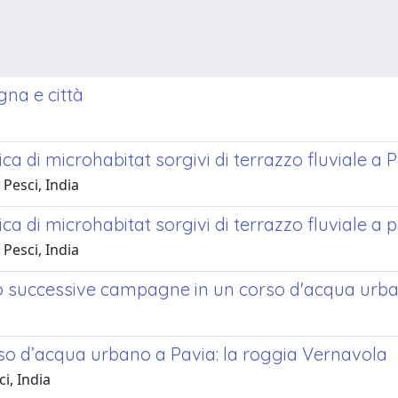
gna e città
a di microhabitat sorgivi di terrazzo fluviale a 
 Pesci, India
a di microhabitat sorgivi di terrazzo fluviale a 
 Pesci, India
rso successive campagne in un corso d'acqua urb
rso d’acqua urbano a Pavia: la roggia Vernavola
i, India