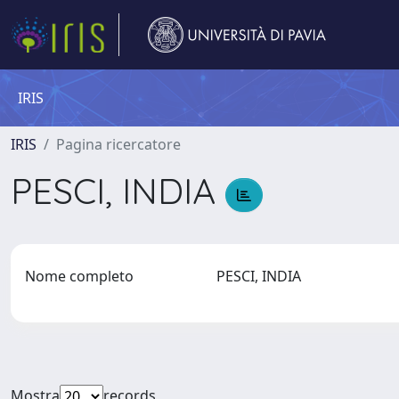
IRIS
IRIS
Pagina ricercatore
PESCI, INDIA
Nome completo
PESCI, INDIA
Mostra
records