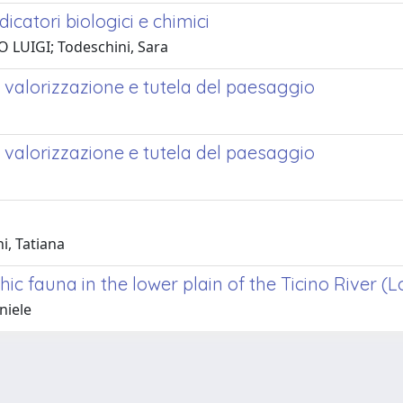
icatori biologici e chimici
TO LUIGI; Todeschini, Sara
i, valorizzazione e tutela del paesaggio
i, valorizzazione e tutela del paesaggio
i, Tatiana
ic fauna in the lower plain of the Ticino River (
niele