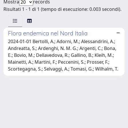
Mostra
records
Risultati 1 - 1 di 1 (tempo di esecuzione: 0.003 secondi).
Flora endemica nel Nord Italia
2024-01-01 Bertolli, A.; Adorni, M.; Alessandrini, A.;
Andreatta, S.; Ardenghi, N. M. G.; Argenti, C.; Bona,
E.; Bovio, M.; Dellavedova, R.; Gallino, B.; Kleih, M.;
Mainetti, A.; Martini, F.; Peccenini, S.; Prosser, F.;
Scortegagna, S.; Selvaggi, A.; Tomasi, G.; Wilhalm, T.