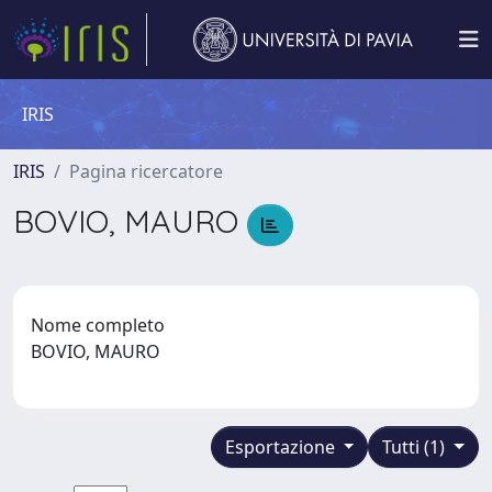
IRIS
IRIS
Pagina ricercatore
BOVIO, MAURO
Nome completo
BOVIO, MAURO
Esportazione
Tutti (1)