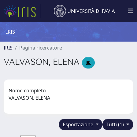
IRIS
IRIS
Pagina ricercatore
VALVASON, ELENA
Nome completo
VALVASON, ELENA
Esportazione
Tutti (1)