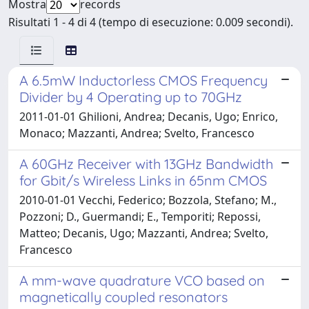
Mostra
records
Risultati 1 - 4 di 4 (tempo di esecuzione: 0.009 secondi).
A 6.5mW Inductorless CMOS Frequency
Divider by 4 Operating up to 70GHz
2011-01-01 Ghilioni, Andrea; Decanis, Ugo; Enrico,
Monaco; Mazzanti, Andrea; Svelto, Francesco
A 60GHz Receiver with 13GHz Bandwidth
for Gbit/s Wireless Links in 65nm CMOS
2010-01-01 Vecchi, Federico; Bozzola, Stefano; M.,
Pozzoni; D., Guermandi; E., Temporiti; Repossi,
Matteo; Decanis, Ugo; Mazzanti, Andrea; Svelto,
Francesco
A mm-wave quadrature VCO based on
magnetically coupled resonators