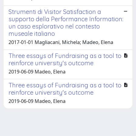
Strumenti di Visitor Satisfaction a
supporto della Performance Information:
un caso esplorativo nel contesto
museale italiano
2017-01-01 Magliacani, Michela; Madeo, Elena
Three essays of Fundraising as a tool to
reinforce university's outcome
2019-06-09 Madeo, Elena
Three essays of Fundraising as a tool to
reinforce university's outcome
2019-06-09 Madeo, Elena