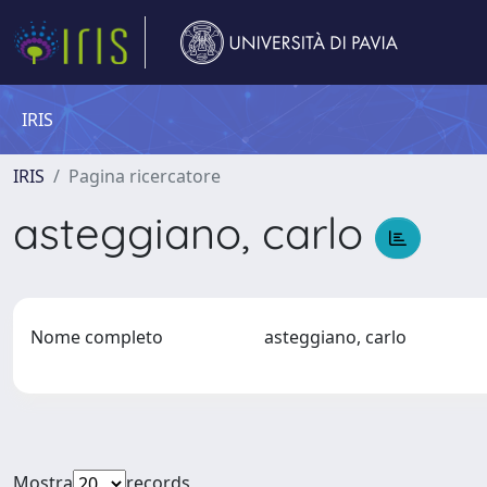
IRIS
IRIS
Pagina ricercatore
asteggiano, carlo
Nome completo
asteggiano, carlo
Mostra
records