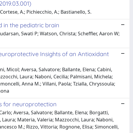
2019.03.001)
; Cortese, A.; Pichiecchio, A.; Bastianello, S.
in the pediatric brain
Sudarsan, Swati P; Watson, Christa; Scheffler, Aaron W;
uroprotective Insights of an Antioxidant
ni, Micol; Aversa, Salvatore; Ballante, Elena; Cabini,
azzocchi, Laura; Naboni, Cecilia; Palmisani, Michela;
moncelli, Anna M.; Villani, Paola; Tzialla, Chryssoula;
imona
s for neuroprotection
Carlo; Aversa, Salvatore; Ballante, Elena; Borgatti,
ba, Laura; Materia, Valeria; Mazzocchi, Laura; Naboni,
rancesco M.; Rizzo, Vittoria; Rognone, Elisa; Simoncelli,