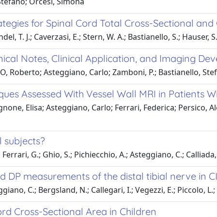
, Stefano; Orcesi, Simona
rategies for Spinal Cord Total Cross-Sectional an
, T. J.; Caverzasi, E.; Stern, W. A.; Bastianello, S.; Hauser, S.
ical Notes, Clinical Application, and Imaging D
O, Roberto; Asteggiano, Carlo; Zamboni, P.; Bastianello, Ste
aques Assessed With Vessel Wall MRI in Patients 
none, Elisa; Asteggiano, Carlo; Ferrari, Federica; Persico, A
l subjects?
 Ferrari, G.; Ghio, S.; Pichiecchio, A.; Asteggiano, C.; Calliada,
DP measurements of the distal tibial nerve in C
teggiano, C.; Bergsland, N.; Callegari, I.; Vegezzi, E.; Piccolo, L.
d Cross-Sectional Area in Children