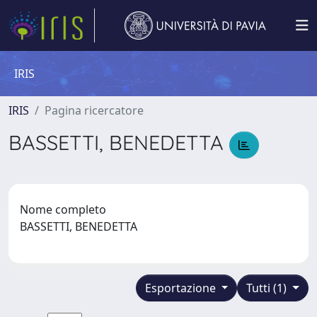
IRIS
IRIS
Pagina ricercatore
BASSETTI, BENEDETTA
Nome completo
BASSETTI, BENEDETTA
Esportazione
Tutti (1)