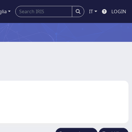
glia
IT
LOGIN