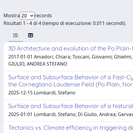
Mostra
records
Risultati 1 - 4 di 4 (tempo di esecuzione: 0.011 secondi).
3D Architecture and evolution of the Po Plain-
2017-01-01 Amadori, Chiara; Toscani, Giovanni; Ghielmi
GIULIO, ANDREA STEFANO
Surface and Subsurface Behavior of a Fast-C
the Cornegliano Laudense Field (Po Plain, Nort
2025-12-15 Lombardi, Stefano
Surface and Subsurface Behavior of a Natural 
2025-01-01 Lombardi, Stefano; Di Giulio, Andrea; Gervas
Tectonics vs. Climate efficiency in triggering 