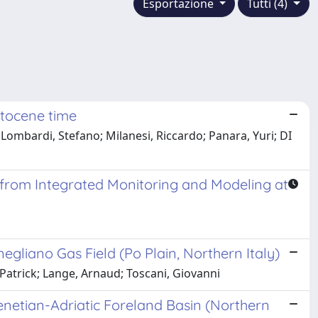
Esportazione
Tutti (4)
stocene time
ombardi, Stefano; Milanesi, Riccardo; Panara, Yuri; DI
 from Integrated Monitoring and Modeling at
gliano Gas Field (Po Plain, Northern Italy)
Patrick; Lange, Arnaud; Toscani, Giovanni
-Venetian-Adriatic Foreland Basin (Northern