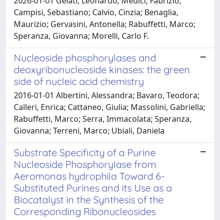
2026-01-01 Gelati, Leonardo; Medici, Fabrizio;
Campisi, Sebastiano; Calvio, Cinzia; Benaglia,
Maurizio; Gervasini, Antonella; Rabuffetti, Marco;
Speranza, Giovanna; Morelli, Carlo F.
Nucleoside phosphorylases and
deoxyribonucleoside kinases: the green
side of nucleic acid chemistry
2016-01-01 Albertini, Alessandra; Bavaro, Teodora;
Calleri, Enrica; Cattaneo, Giulia; Massolini, Gabriella;
Rabuffetti, Marco; Serra, Immacolata; Speranza,
Giovanna; Terreni, Marco; Ubiali, Daniela
Substrate Specificity of a Purine
Nucleoside Phosphorylase from
Aeromonas hydrophila Toward 6-
Substituted Purines and its Use as a
Biocatalyst in the Synthesis of the
Corresponding Ribonucleosides