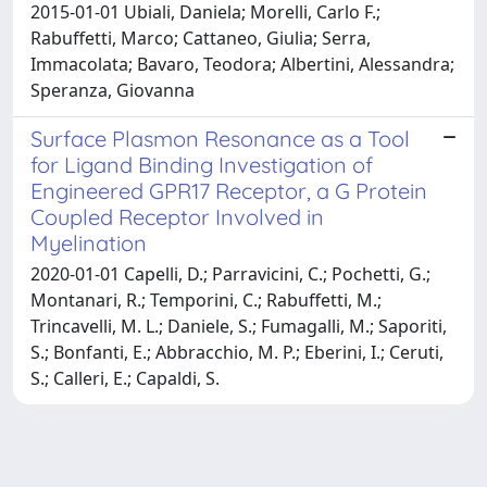
2015-01-01 Ubiali, Daniela; Morelli, Carlo F.;
Rabuffetti, Marco; Cattaneo, Giulia; Serra,
Immacolata; Bavaro, Teodora; Albertini, Alessandra;
Speranza, Giovanna
Surface Plasmon Resonance as a Tool
for Ligand Binding Investigation of
Engineered GPR17 Receptor, a G Protein
Coupled Receptor Involved in
Myelination
2020-01-01 Capelli, D.; Parravicini, C.; Pochetti, G.;
Montanari, R.; Temporini, C.; Rabuffetti, M.;
Trincavelli, M. L.; Daniele, S.; Fumagalli, M.; Saporiti,
S.; Bonfanti, E.; Abbracchio, M. P.; Eberini, I.; Ceruti,
S.; Calleri, E.; Capaldi, S.