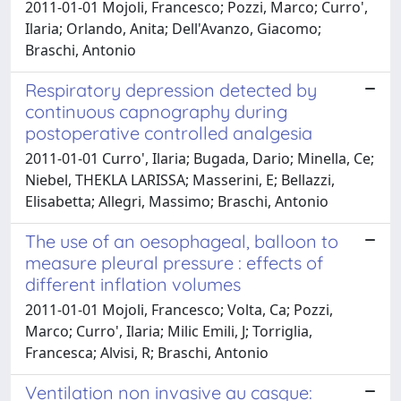
2011-01-01 Mojoli, Francesco; Pozzi, Marco; Curro',
Ilaria; Orlando, Anita; Dell'Avanzo, Giacomo;
Braschi, Antonio
Respiratory depression detected by
continuous capnography during
postoperative controlled analgesia
2011-01-01 Curro', Ilaria; Bugada, Dario; Minella, Ce;
Niebel, THEKLA LARISSA; Masserini, E; Bellazzi,
Elisabetta; Allegri, Massimo; Braschi, Antonio
The use of an oesophageal, balloon to
measure pleural pressure : effects of
different inflation volumes
2011-01-01 Mojoli, Francesco; Volta, Ca; Pozzi,
Marco; Curro', Ilaria; Milic Emili, J; Torriglia,
Francesca; Alvisi, R; Braschi, Antonio
Ventilation non invasive au casque: