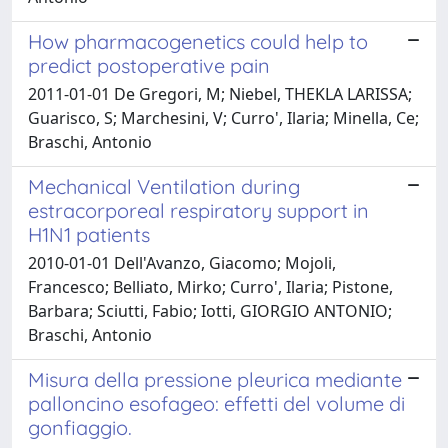
How pharmacogenetics could help to
predict postoperative pain
2011-01-01 De Gregori, M; Niebel, THEKLA LARISSA;
Guarisco, S; Marchesini, V; Curro', Ilaria; Minella, Ce;
Braschi, Antonio
Mechanical Ventilation during
estracorporeal respiratory support in
H1N1 patients
2010-01-01 Dell'Avanzo, Giacomo; Mojoli,
Francesco; Belliato, Mirko; Curro', Ilaria; Pistone,
Barbara; Sciutti, Fabio; Iotti, GIORGIO ANTONIO;
Braschi, Antonio
Misura della pressione pleurica mediante
palloncino esofageo: effetti del volume di
gonfiaggio.