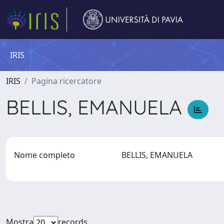
IRIS
IRIS
Pagina ricercatore
BELLIS, EMANUELA
Nome completo
BELLIS, EMANUELA
Mostra
records