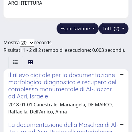
ARCHITETTURA
Esportazione
Tutti (2)
Mostra
records
Risultati 1 - 2 di 2 (tempo di esecuzione: 0.003 secondi).
Il rilievo digitale per la documentazione
morfologica: diagnostica e recupero del
complesso monumentale di Al-Jazzar
ad Acri, Israele
2018-01-01 Canestrale, Mariangela; DE MARCO,
Raffaella; Dell'Amico, Anna
La documentazione della Moschea di Al-
Jazzar ad Acri. Protocolli metodologici