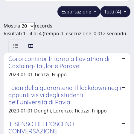
Esportazione
Tutti (4)
Mostra
records
Risultati 1 - 4 di 4 (tempo di esecuzione: 0.012 secondi).
Corpi continui. Intorno a Leviathan di
Castaing-Taylor e Paravel
2023-01-01 Ticozzi, Filippo
I diari della quarantena. Il lockdown negli
appunti visivi degli studenti
dell’Università di Pavia
2020-01-01 Donghi, Lorenzo; Ticozzi, Filippo
IL SENSO DELL’OSCENO.
CONVERSAZIONE