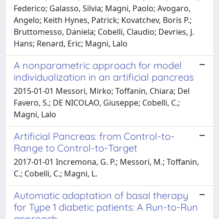
Federico; Galasso, Silvia; Magni, Paolo; Avogaro,
Angelo; Keith Hynes, Patrick; Kovatchev, Boris P.;
Bruttomesso, Daniela; Cobelli, Claudio; Devries, J.
Hans; Renard, Eric; Magni, Lalo
A nonparametric approach for model
individualization in an artificial pancreas
2015-01-01 Messori, Mirko; Toffanin, Chiara; Del
Favero, S.; DE NICOLAO, Giuseppe; Cobelli, C.;
Magni, Lalo
Artificial Pancreas: from Control-to-
Range to Control-to-Target
2017-01-01 Incremona, G. P.; Messori, M.; Toffanin,
C.; Cobelli, C.; Magni, L.
Automatic adaptation of basal therapy
for Type 1 diabetic patients: A Run-to-Run
approach