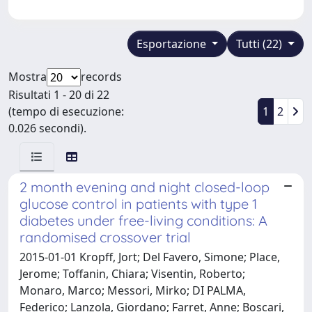
Esportazione
Tutti (22)
Mostra
records
Risultati 1 - 20 di 22
(tempo di esecuzione:
1
2
0.026 secondi).
2 month evening and night closed-loop
glucose control in patients with type 1
diabetes under free-living conditions: A
randomised crossover trial
2015-01-01 Kropff, Jort; Del Favero, Simone; Place,
Jerome; Toffanin, Chiara; Visentin, Roberto;
Monaro, Marco; Messori, Mirko; DI PALMA,
Federico; Lanzola, Giordano; Farret, Anne; Boscari,