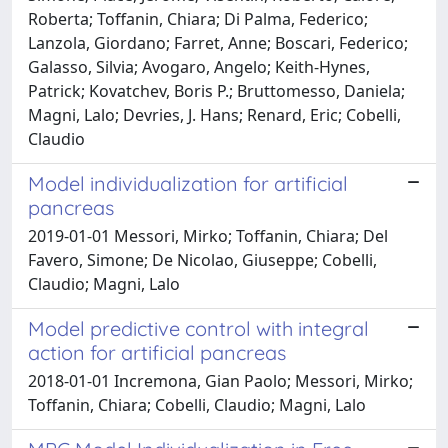
Roberta; Toffanin, Chiara; Di Palma, Federico;
Lanzola, Giordano; Farret, Anne; Boscari, Federico;
Galasso, Silvia; Avogaro, Angelo; Keith-Hynes,
Patrick; Kovatchev, Boris P.; Bruttomesso, Daniela;
Magni, Lalo; Devries, J. Hans; Renard, Eric; Cobelli,
Claudio
Model individualization for artificial
pancreas
2019-01-01 Messori, Mirko; Toffanin, Chiara; Del
Favero, Simone; De Nicolao, Giuseppe; Cobelli,
Claudio; Magni, Lalo
Model predictive control with integral
action for artificial pancreas
2018-01-01 Incremona, Gian Paolo; Messori, Mirko;
Toffanin, Chiara; Cobelli, Claudio; Magni, Lalo