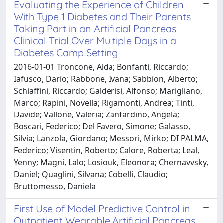
Evaluating the Experience of Children
With Type 1 Diabetes and Their Parents
Taking Part in an Artificial Pancreas
Clinical Trial Over Multiple Days in a
Diabetes Camp Setting
2016-01-01 Troncone, Alda; Bonfanti, Riccardo;
Iafusco, Dario; Rabbone, Ivana; Sabbion, Alberto;
Schiaffini, Riccardo; Galderisi, Alfonso; Marigliano,
Marco; Rapini, Novella; Rigamonti, Andrea; Tinti,
Davide; Vallone, Valeria; Zanfardino, Angela;
Boscari, Federico; Del Favero, Simone; Galasso,
Silvia; Lanzola, Giordano; Messori, Mirko; DI PALMA,
Federico; Visentin, Roberto; Calore, Roberta; Leal,
Yenny; Magni, Lalo; Losiouk, Eleonora; Chernavvsky,
Daniel; Quaglini, Silvana; Cobelli, Claudio;
Bruttomesso, Daniela
First Use of Model Predictive Control in
Outpatient Wearable Artificial Pancreas