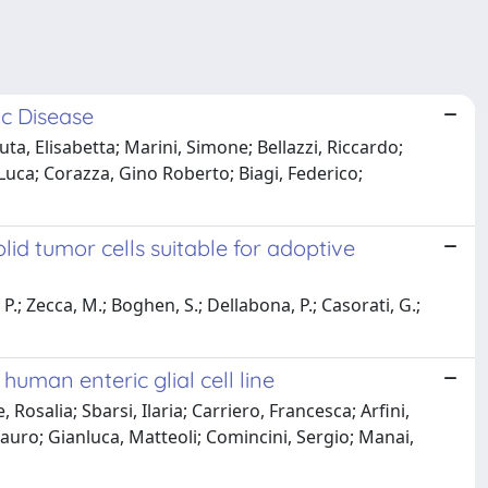
ac Disease
ta, Elisabetta; Marini, Simone; Bellazzi, Riccardo;
 Luca; Corazza, Gino Roberto; Biagi, Federico;
lid tumor cells suitable for adoptive
, P.; Zecca, M.; Boghen, S.; Dellabona, P.; Casorati, G.;
human enteric glial cell line
Rosalia; Sbarsi, Ilaria; Carriero, Francesca; Arfini,
Mauro; Gianluca, Matteoli; Comincini, Sergio; Manai,