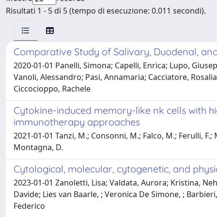
Risultati 1 - 5 di 5 (tempo di esecuzione: 0.011 secondi).
Comparative Study of Salivary, Duodenal, and
2020-01-01 Panelli, Simona; Capelli, Enrica; Lupo, Giusep
Vanoli, Alessandro; Pasi, Annamaria; Cacciatore, Rosalia;
Ciccocioppo, Rachele
Cytokine-induced memory-like nk cells with hig
immunotherapy approaches
2021-01-01 Tanzi, M.; Consonni, M.; Falco, M.; Ferulli, F.; M
Montagna, D.
Cytological, molecular, cytogenetic, and physi
2023-01-01 Zanoletti, Lisa; Valdata, Aurora; Kristina, Neh
Davide; Lies van Baarle, ; Veronica De Simone, ; Barbier
Federico