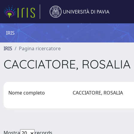
IRIS
IRIS
Pagina ricercatore
CACCIATORE, ROSALIA
Nome completo
CACCIATORE, ROSALIA
Mostra
records