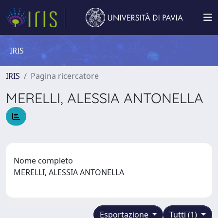
IRIS
IRIS
Pagina ricercatore
MERELLI, ALESSIA ANTONELLA
Nome completo
MERELLI, ALESSIA ANTONELLA
Esportazione
Tutti (1)