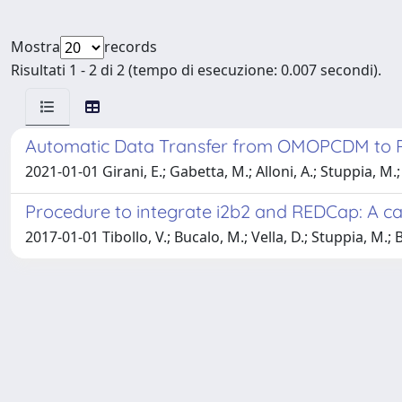
Mostra
records
Risultati 1 - 2 di 2 (tempo di esecuzione: 0.007 secondi).
Automatic Data Transfer from OMOPCDM to R
2021-01-01 Girani, E.; Gabetta, M.; Alloni, A.; Stuppia, M.; 
Procedure to integrate i2b2 and REDCap: A ca
2017-01-01 Tibollo, V.; Bucalo, M.; Vella, D.; Stuppia, M.; B