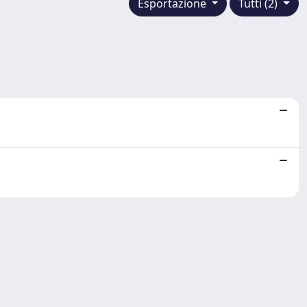
Esportazione
Tutti (2)