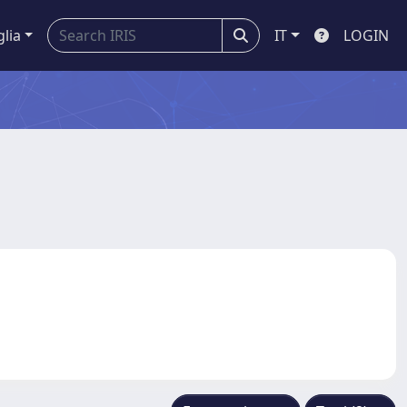
glia
IT
LOGIN