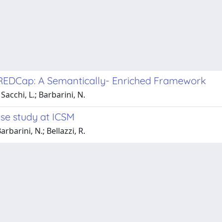
EDCap: A Semantically- Enriched Framework
Sacchi, L.; Barbarini, N.
se study at ICSM
arbarini, N.; Bellazzi, R.