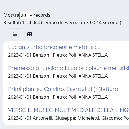
Mostra
records
Risultati 1 - 4 di 4 (tempo di esecuzione: 0.014 secondi).
Luciano Erba bricoleur e metafisico
2023-01-01 Benzoni, Pietro; Poli, ANNA STELLA
Premessa a "Luciano Erba bricoleur e metafis
2023-01-01 Benzoni, Pietro; Poli, ANNA STELLA
Primi piani su Calvino. Esercizi di (ri)lettura
2024-01-01 Benzoni, Pietro; Poli, ANNA STELLA
VERSO IL MUSEO MULTIMEDIALE DELLA LINGU
2023-01-01 Antonelli, Giuseppe; Micheletti, Giacomo; Poli