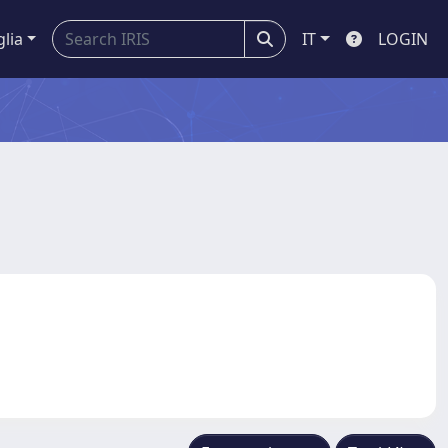
glia
IT
LOGIN