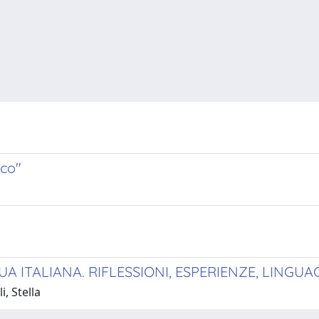
ico"
A ITALIANA. RIFLESSIONI, ESPERIENZE, LINGUA
, Stella