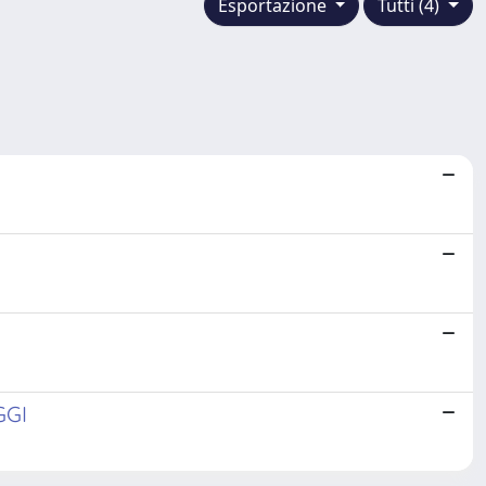
Esportazione
Tutti (4)
GGI