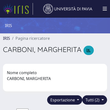
IRIS
IRIS
Pagina ricercatore
CARBONI, MARGHERITA
Nome completo
CARBONI, MARGHERITA
Esportazione
Tutti (2)