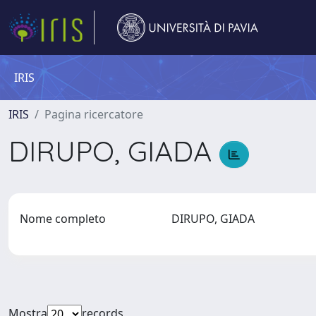
IRIS
IRIS
Pagina ricercatore
DIRUPO, GIADA
Nome completo
DIRUPO, GIADA
Mostra
records