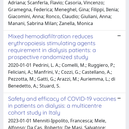
Adriana; Scanferla, Flavio; Casoria, Vincenzo;
Gramegna, Federica; Meneghel, Gina; Filippi, Ilenia;
Giacomini, Anna; Ronco, Claudio; Giuliani, Anna;
Manani, Sabrina Milan; Zanella, Monica
Mixed hemodiafiltration reduces
erythropoiesis stimulating agents
requirement in dialysis patients: a
prospective randomized study
2020-01-01 Pedrini, L. A.; Comelli, M.; Ruggiero, P.;
Feliciani, A.; Manfrini, V.; Cozzi, G.; Castellano, A.;
Pezzotta, M.; Gatti, G.; Arazzi, M.; Auriemma, L.; di
Benedetto, A.; Stuard, S.
Safety and efficacy of COVID-19 vaccines
in patients on dialysis: a multicentre
cohort study in Italy
2023-01-01 Menniti-Ippolito, Francesca; Mele,
Alfonso; Da Cas, Roberto; De Masi, Salvatore;