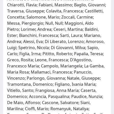
Chiarotti, Flavia; Fabiani, Massimo; Baglio, Giovanni;
Traversa, Giuseppe; Colavita, Francesca; Castilletti,
Concetta; Salomone, Mario; Zoccali, Carmine;
Messa, Piergiorgio; Null, Null; Maggioni, Aldo
Pietro; Lorimer, Andrea; Ceseri, Martina; Baldini,
Ester; Bianchini, Francesca; Sarti, Laura; Mariano,
Andrea; Alessi, Eva; Di Liberato, Lorenzo; Amoroso,
Luigi; Spetrino, Nicola; Di Giovanni, Milva; Sapio,
Carlo; Figlia, Irma; Pititto, Roberto; Papalia, Teresa;
Greco, Rosita; Leone, Francesca; D'Agostino,
Francesco Maria; Campolo, Mariangela; La Gamba,
Maria Rosa; Mallamaci, Francesca; Panuccio,
Vincenzo; Parlongo, Giovanna; Natale, Giuseppe;
Tramontana, Domenico; Figliano, Ivania Maria;
Vitiello, Santo; Frangiosa, Anna Maria; Caserta,
Domenico; Acconcia, Pasqualina; Paudice, Nunzia;
De Maio, Alfonso; Cascone, Salvatore; Siani,
Marilina; Cioffi, Mario; Romanyuk, Nataliya;