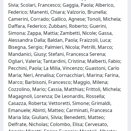
Sivia; Scolari, Francesco; Gaggia, Paola; Alberico,
Federico; Manenti, Chiara; Valzorio, Brunella;
Camerini, Corrado; Gallico, Agnese; Tonoli, Michela;
Daffara, Federico; Zubbani, Roberto; Guerini,
Simona; Zappa, Mattia; Zambetti, Nicole; Gassa,
Alessandra Dalla; Baldan, Paola; Fraizzoli, Luca;
Bisegna, Sergio; Palmieri, Nicola; Petrilli, Marco;
Mandanici, Giusy; Stefani, Francesca Serena;
Ogliari, Valeria; Tantardini, Cristina; Malberti, Fabio;
Pecchini, Paola; La Milia, Vincenzo; Guastoni, Carlo
Maria; Neri, Annalisa; Cornacchiari, Marina; Farina,
Marco; Barbisoni, Francesco; Maggio, Milena;
Cozzolino, Mario; Cassia, Matthias; Frittoli, Michela;
Magagnoli, Lorenza; De Leonardis, Rossella;
Casazza, Roberta; Vettoretti, Simone; Grimaldi,
Emanuele; Abinti, Matteo; Carminati, Francesca
Maria Ida; Giuliani, Silvia; Benedetti, Matteo;
Delfrate, Nicholas; Colombo, Elisa; Cervesato,