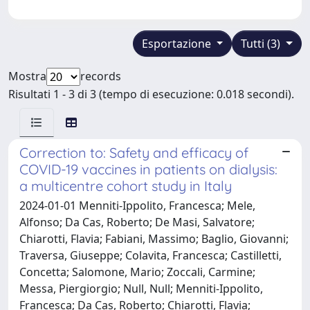
Esportazione
Tutti (3)
Mostra
records
Risultati 1 - 3 di 3 (tempo di esecuzione: 0.018 secondi).
Correction to: Safety and efficacy of
COVID-19 vaccines in patients on dialysis:
a multicentre cohort study in Italy
2024-01-01 Menniti-Ippolito, Francesca; Mele,
Alfonso; Da Cas, Roberto; De Masi, Salvatore;
Chiarotti, Flavia; Fabiani, Massimo; Baglio, Giovanni;
Traversa, Giuseppe; Colavita, Francesca; Castilletti,
Concetta; Salomone, Mario; Zoccali, Carmine;
Messa, Piergiorgio; Null, Null; Menniti-Ippolito,
Francesca; Da Cas, Roberto; Chiarotti, Flavia;