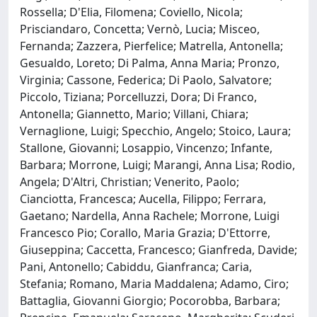
Rossella; D'Elia, Filomena; Coviello, Nicola;
Prisciandaro, Concetta; Vernò, Lucia; Misceo,
Fernanda; Zazzera, Pierfelice; Matrella, Antonella;
Gesualdo, Loreto; Di Palma, Anna Maria; Pronzo,
Virginia; Cassone, Federica; Di Paolo, Salvatore;
Piccolo, Tiziana; Porcelluzzi, Dora; Di Franco,
Antonella; Giannetto, Mario; Villani, Chiara;
Vernaglione, Luigi; Specchio, Angelo; Stoico, Laura;
Stallone, Giovanni; Losappio, Vincenzo; Infante,
Barbara; Morrone, Luigi; Marangi, Anna Lisa; Rodio,
Angela; D'Altri, Christian; Venerito, Paolo;
Cianciotta, Francesca; Aucella, Filippo; Ferrara,
Gaetano; Nardella, Anna Rachele; Morrone, Luigi
Francesco Pio; Corallo, Maria Grazia; D'Ettorre,
Giuseppina; Caccetta, Francesco; Gianfreda, Davide;
Pani, Antonello; Cabiddu, Gianfranca; Caria,
Stefania; Romano, Maria Maddalena; Adamo, Ciro;
Battaglia, Giovanni Giorgio; Pocorobba, Barbara;