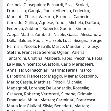
Carmela Giuseppina; Bernardi, Sivia; Scolari,
Francesco; Gaggia, Paola; Alberico, Federico;
Manenti, Chiara; Valzorio, Brunella; Camerini,
Corrado; Gallico, Agnese; Tonoli, Michela; Daffara,
Federico; Zubbani, Roberto; Guerini, Simona;
Zappa, Mattia; Zambetti, Nicole; Gassa, Alessandra
Dalla; Baldan, Paola; Fraizzoli, Luca; Bisegna, Sergio;
Palmieri, Nicola; Petrilli, Marco; Mandanici, Giusy;
Stefani, Francesca Serena; Ogliari, Valeria;
Tantardini, Cristina; Malberti, Fabio; Pecchini, Paola;
La Milia, Vincenzo; Guastoni, Carlo Maria; Neri,
Annalisa; Cornacchiari, Marina; Farina, Marco;
Barbisoni, Francesco; Maggio, Milena; Cozzolino,
Mario; Cassia, Matthias; Frittoli, Michela;
Magagnoli, Lorenza; De Leonardis, Rossella;
Casazza, Roberta; Vettoretti, Simone; Grimaldi,
Emanuele; Abinti, Matteo; Carminati, Francesca
Maria Ida; Giuliani, Silvia; Benedetti, Matteo;