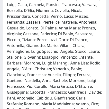
Luigi; Gallo, Carmela; Pansini, Francesca; Varvara,
Rossella; D'Elia, Filomena; Coviello, Nicola;
Prisciandaro, Concetta; Vernò, Lucia; Misceo,
Fernanda; Zazzera, Pierfelice; Matrella, Antonella;
Gesualdo, Loreto; Di Palma, Anna Maria; Pronzo,
Virginia; Cassone, Federica; Di Paolo, Salvatore;
Piccolo, Tiziana; Porcelluzzi, Dora; Di Franco,
Antonella; Giannetto, Mario; Villani, Chiara;
Vernaglione, Luigi; Specchio, Angelo; Stoico, Laura;
Stallone, Giovanni; Losappio, Vincenzo; Infante,
Barbara; Morrone, Luigi; Marangi, Anna Lisa; Rodio,
Angela; D'Altri, Christian; Venerito, Paolo;
Cianciotta, Francesca; Aucella, Filippo; Ferrara,
Gaetano; Nardella, Anna Rachele; Morrone, Luigi
Francesco Pio; Corallo, Maria Grazia; D'Ettorre,
Giuseppina; Caccetta, Francesco; Gianfreda, Davide;
Pani, Antonello; Cabiddu, Gianfranca; Caria,
Stefania; Romano, Maria Maddalena; Adamo, Ciro;