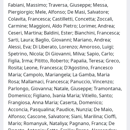
Fabiani, Massimo; Traversa, Giuseppe; Messa,
Piergiorgio; Mele, Alfonso; De Masi, Salvatore;
Colavita, Francesca; Castilletti, Concetta; Zoccali,
Carmine; Maggioni, Aldo Pietro; Lorimer, Andrea;
Ceseri, Martina; Baldini, Ester; Bianchini, Francesca;
Sarti, Laura; Baglio, Giovanni; Mariano, Andrea;
Alessi, Eva; Di Liberato, Lorenzo; Amoroso, Luigi;
Spetrino, Nicola; Di Giovanni, Milva; Sapio, Carlo;
Figlia, Irma; Pititto, Roberto; Papalia, Teresa; Greco,
Rosita; Leone, Francesca; D'Agostino, Francesco
Maria; Campolo, Mariangela; La Gamba, Maria
Rosa; Mallamaci, Francesca; Panuccio, Vincenzo;
Parlongo, Giovanna; Natale, Giuseppe; Tramontana,
Domenico; Figliano, Ivania Maria; Vitiello, Santo;
Frangiosa, Anna Maria; Caserta, Domenico;
Acconcia, Pasqualina; Paudice, Nunzia; De Maio,
Alfonso; Cascone, Salvatore; Siani, Marilina; Cioffi,
Mario; Romanyuk, Nataliya; Pagnano, Franca; De