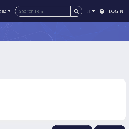
glia
IT
LOGIN