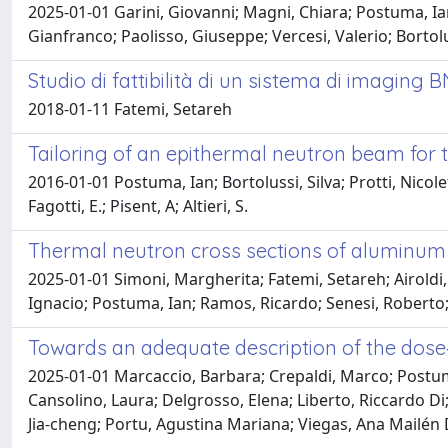
2025-01-01 Garini, Giovanni; Magni, Chiara; Postuma, Ian
Gianfranco; Paolisso, Giuseppe; Vercesi, Valerio; Bortolu
Studio di fattibilità di un sistema di imaging
2018-01-11 Fatemi, Setareh
Tailoring of an epithermal neutron beam for 
2016-01-01 Postuma, Ian; Bortolussi, Silva; Protti, Nicolet
Fagotti, E.; Pisent, A; Altieri, S.
Thermal neutron cross sections of aluminum
2025-01-01 Simoni, Margherita; Fatemi, Setareh; Airoldi,
Ignacio; Postuma, Ian; Ramos, Ricardo; Senesi, Roberto
Towards an adequate description of the dose
2025-01-01 Marcaccio, Barbara; Crepaldi, Marco; Postuma, 
Cansolino, Laura; Delgrosso, Elena; Liberto, Riccardo Di;
Jia‐cheng; Portu, Agustina Mariana; Viegas, Ana Mailén Da