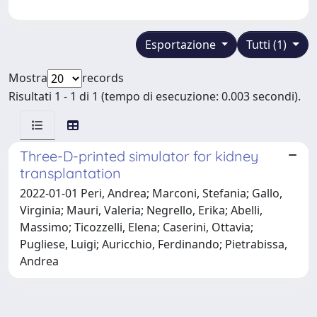
Esportazione
Tutti (1)
Mostra
records
Risultati 1 - 1 di 1 (tempo di esecuzione: 0.003 secondi).
Three-D-printed simulator for kidney
transplantation
2022-01-01 Peri, Andrea; Marconi, Stefania; Gallo,
Virginia; Mauri, Valeria; Negrello, Erika; Abelli,
Massimo; Ticozzelli, Elena; Caserini, Ottavia;
Pugliese, Luigi; Auricchio, Ferdinando; Pietrabissa,
Andrea