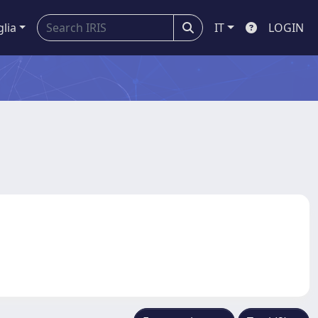
glia
IT
LOGIN