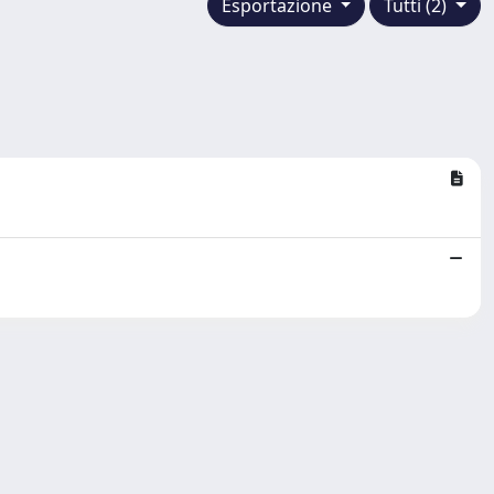
Esportazione
Tutti (2)