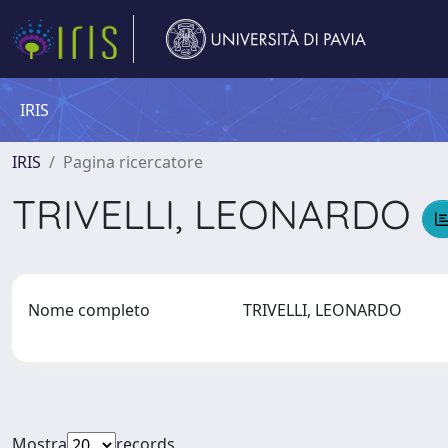
IRIS
IRIS
Pagina ricercatore
TRIVELLI, LEONARDO
Nome completo
TRIVELLI, LEONARDO
Mostra
records