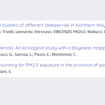
clusters of different disease risk in Northern Ital
 Trivelli, Leonardo; Introcaso, VINCENZO PAOLO; Mallucci, G
sclerosis. An ecological study with a Bayesian ma
ucci, G.; Gerosa, L.; Pisoni, E.; Montomoli, C.
ounting for PM2.5 exposure in the province of pav
lani, S.