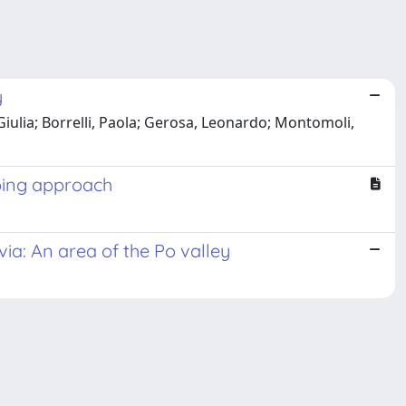
y
iulia; Borrelli, Paola; Gerosa, Leonardo; Montomoli,
pping approach
ia: An area of the Po valley