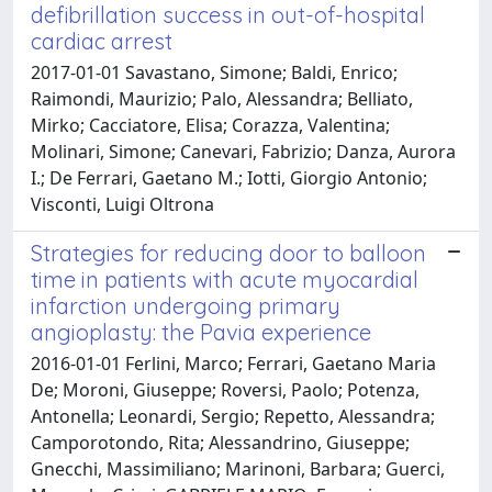
defibrillation success in out-of-hospital
cardiac arrest
2017-01-01 Savastano, Simone; Baldi, Enrico;
Raimondi, Maurizio; Palo, Alessandra; Belliato,
Mirko; Cacciatore, Elisa; Corazza, Valentina;
Molinari, Simone; Canevari, Fabrizio; Danza, Aurora
I.; De Ferrari, Gaetano M.; Iotti, Giorgio Antonio;
Visconti, Luigi Oltrona
Strategies for reducing door to balloon
time in patients with acute myocardial
infarction undergoing primary
angioplasty: the Pavia experience
2016-01-01 Ferlini, Marco; Ferrari, Gaetano Maria
De; Moroni, Giuseppe; Roversi, Paolo; Potenza,
Antonella; Leonardi, Sergio; Repetto, Alessandra;
Camporotondo, Rita; Alessandrino, Giuseppe;
Gnecchi, Massimiliano; Marinoni, Barbara; Guerci,