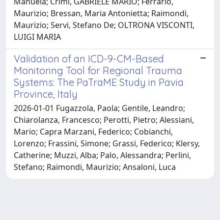
Manuela; Crimi, GABRIELE MARIO; Ferrario,
Maurizio; Bressan, Maria Antonietta; Raimondi,
Maurizio; Servi, Stefano De; OLTRONA VISCONTI,
LUIGI MARIA
Validation of an ICD-9-CM-Based
Monitoring Tool for Regional Trauma
Systems: The PaTraME Study in Pavia
Province, Italy
2026-01-01 Fugazzola, Paola; Gentile, Leandro;
Chiarolanza, Francesco; Perotti, Pietro; Alessiani,
Mario; Capra Marzani, Federico; Cobianchi,
Lorenzo; Frassini, Simone; Grassi, Federico; Klersy,
Catherine; Muzzi, Alba; Palo, Alessandra; Perlini,
Stefano; Raimondi, Maurizio; Ansaloni, Luca