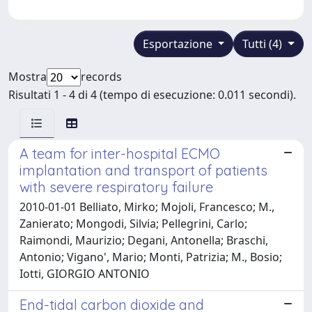
Esportazione
Tutti (4)
Mostra
records
Risultati 1 - 4 di 4 (tempo di esecuzione: 0.011 secondi).
A team for inter-hospital ECMO
implantation and transport of patients
with severe respiratory failure
2010-01-01 Belliato, Mirko; Mojoli, Francesco; M.,
Zanierato; Mongodi, Silvia; Pellegrini, Carlo;
Raimondi, Maurizio; Degani, Antonella; Braschi,
Antonio; Vigano', Mario; Monti, Patrizia; M., Bosio;
Iotti, GIORGIO ANTONIO
End-tidal carbon dioxide and