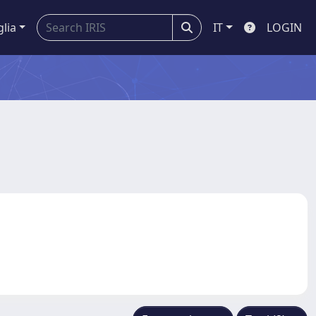
glia
IT
LOGIN