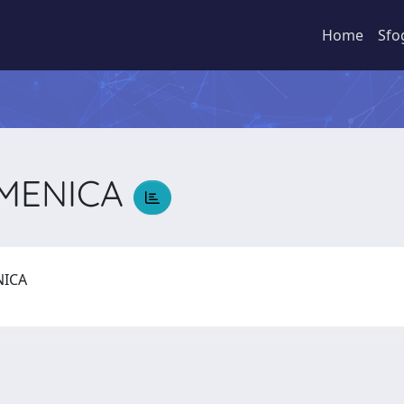
Home
Sfo
OMENICA
ENICA