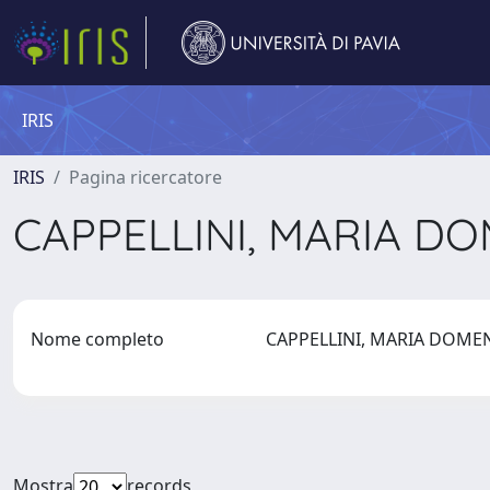
IRIS
IRIS
Pagina ricercatore
CAPPELLINI, MARIA D
Nome completo
CAPPELLINI, MARIA DOM
Mostra
records