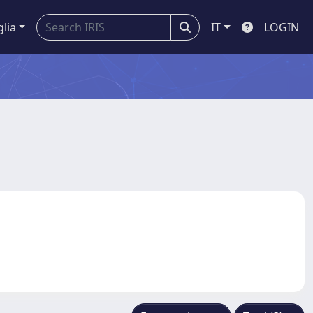
glia
IT
LOGIN