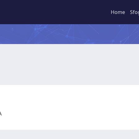
Home
Sfo
CA