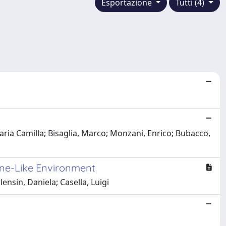
Esportazione
Tutti (4)
aria Camilla; Bisaglia, Marco; Monzani, Enrico; Bubacco,
ane-Like Environment
nsin, Daniela; Casella, Luigi