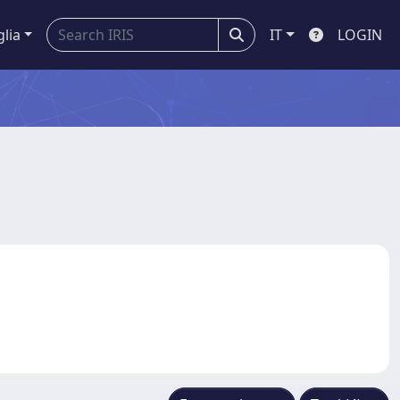
glia
IT
LOGIN