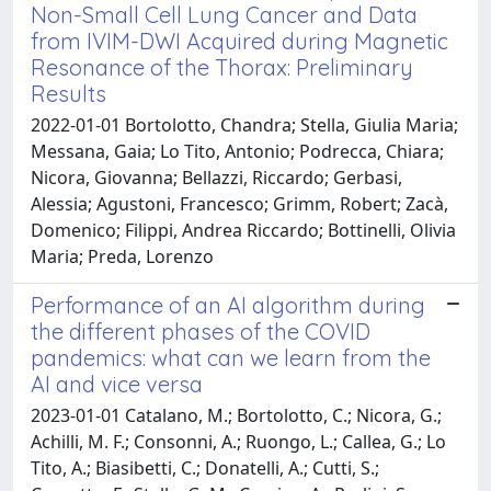
Non-Small Cell Lung Cancer and Data
from IVIM-DWI Acquired during Magnetic
Resonance of the Thorax: Preliminary
Results
2022-01-01 Bortolotto, Chandra; Stella, Giulia Maria;
Messana, Gaia; Lo Tito, Antonio; Podrecca, Chiara;
Nicora, Giovanna; Bellazzi, Riccardo; Gerbasi,
Alessia; Agustoni, Francesco; Grimm, Robert; Zacà,
Domenico; Filippi, Andrea Riccardo; Bottinelli, Olivia
Maria; Preda, Lorenzo
Performance of an AI algorithm during
the different phases of the COVID
pandemics: what can we learn from the
AI and vice versa
2023-01-01 Catalano, M.; Bortolotto, C.; Nicora, G.;
Achilli, M. F.; Consonni, A.; Ruongo, L.; Callea, G.; Lo
Tito, A.; Biasibetti, C.; Donatelli, A.; Cutti, S.;