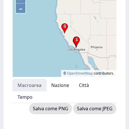
–
©
OpenStreetMap
contributors.
Macroarea
Nazione
Città
Tempo
Salva come PNG
Salva come JPEG