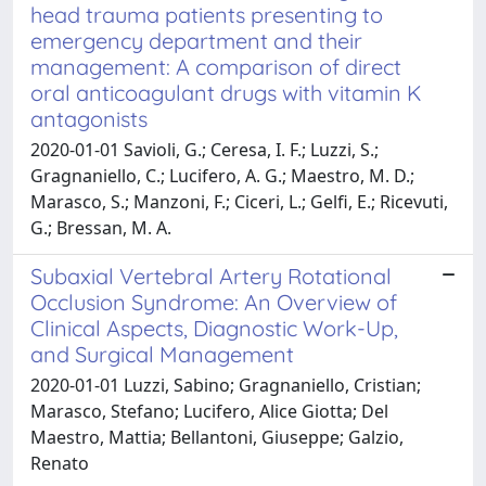
head trauma patients presenting to
emergency department and their
management: A comparison of direct
oral anticoagulant drugs with vitamin K
antagonists
2020-01-01 Savioli, G.; Ceresa, I. F.; Luzzi, S.;
Gragnaniello, C.; Lucifero, A. G.; Maestro, M. D.;
Marasco, S.; Manzoni, F.; Ciceri, L.; Gelfi, E.; Ricevuti,
G.; Bressan, M. A.
Subaxial Vertebral Artery Rotational
Occlusion Syndrome: An Overview of
Clinical Aspects, Diagnostic Work-Up,
and Surgical Management
2020-01-01 Luzzi, Sabino; Gragnaniello, Cristian;
Marasco, Stefano; Lucifero, Alice Giotta; Del
Maestro, Mattia; Bellantoni, Giuseppe; Galzio,
Renato