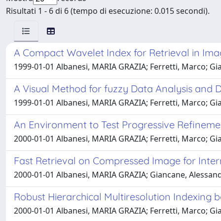
Risultati 1 - 6 di 6 (tempo di esecuzione: 0.015 secondi).
A Compact Wavelet Index for Retrieval in Im
1999-01-01 Albanesi, MARIA GRAZIA; Ferretti, Marco; G
A Visual Method for fuzzy Data Analysis and 
1999-01-01 Albanesi, MARIA GRAZIA; Ferretti, Marco; G
An Environment to Test Progressive Refineme
2000-01-01 Albanesi, MARIA GRAZIA; Ferretti, Marco; G
Fast Retrieval on Compressed Image for Inter
2000-01-01 Albanesi, MARIA GRAZIA; Giancane, Alessan
Robust Hierarchical Multiresolution Indexing 
2000-01-01 Albanesi, MARIA GRAZIA; Ferretti, Marco; G