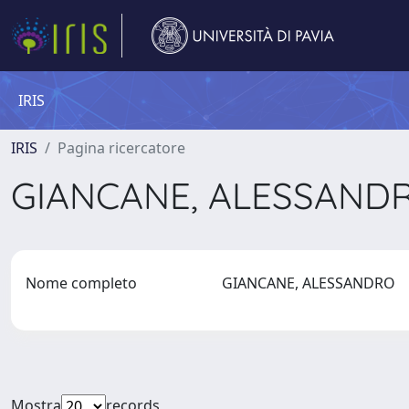
IRIS
IRIS
Pagina ricercatore
GIANCANE, ALESSAN
Nome completo
GIANCANE, ALESSANDRO
Mostra
records