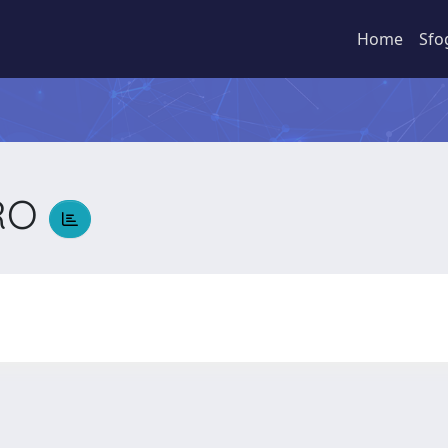
Home
Sfo
DRO