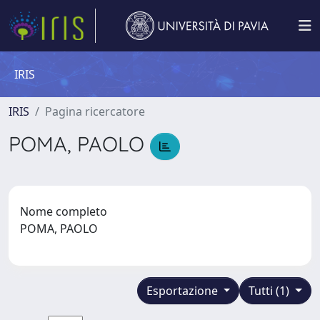
IRIS
IRIS
Pagina ricercatore
POMA, PAOLO
Nome completo
POMA, PAOLO
Esportazione
Tutti (1)