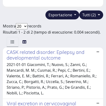
Esportazione
Tutti (2)
Mostra
records
Risultati 1 - 2 di 2 (tempo di esecuzione: 0.004 secondi).
CASK related disorder: Epilepsy and
developmental outcome
2021-01-01 Giacomini, T.; Nuovo, S.; Zanni, G.;
Mancardi, M. M.; Cusmai, R.; Pepi, C.; Bertini, E.;
Valente, E. M.; Battini, R.; Ferrari, A.; Romaniello, R.;
Zucca, C.; Borgatti, R.; Uccella, S.; Severino, M.;
Striano, P.; Pistorio, A.; Prato, G.; De Grandis, E.;
Nobili, L.; Pisciotta, L.
Viral excretion in cervicovaginal