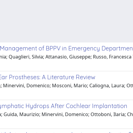
ine Management of BPPV in Emergency Departmen
ia; Quaglieri, Silvia; Attanasio, Giuseppe; Russo, Francesca 
Ear Prostheses: A Literature Review
a; Minervini, Domenico; Mosconi, Mario; Caliogna, Laura; Ott
lymphatic Hydrops After Cochlear Implantation
via; Guida, Maurizio; Minervini, Domenico; Ottoboni, Ilaria; 