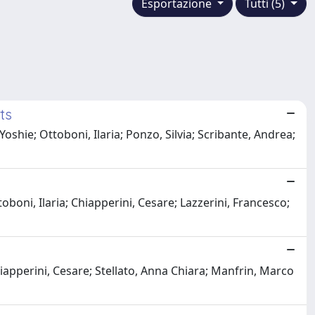
Esportazione
Tutti (5)
ts
Yoshie; Ottoboni, Ilaria; Ponzo, Silvia; Scribante, Andrea;
oboni, Ilaria; Chiapperini, Cesare; Lazzerini, Francesco;
Chiapperini, Cesare; Stellato, Anna Chiara; Manfrin, Marco