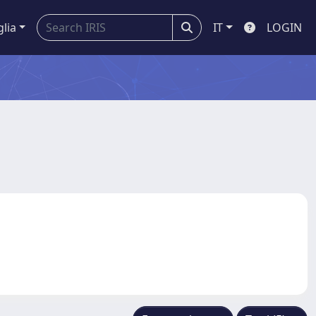
glia
IT
LOGIN