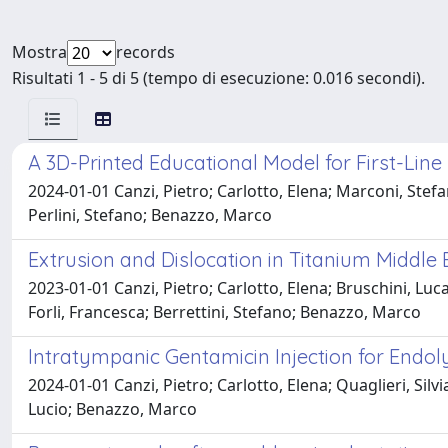
Mostra
records
Risultati 1 - 5 di 5 (tempo di esecuzione: 0.016 secondi).
A 3D-Printed Educational Model for First-L
2024-01-01 Canzi, Pietro; Carlotto, Elena; Marconi, Stefan
Perlini, Stefano; Benazzo, Marco
Extrusion and Dislocation in Titanium Middle 
2023-01-01 Canzi, Pietro; Carlotto, Elena; Bruschini, Luc
Forli, Francesca; Berrettini, Stefano; Benazzo, Marco
Intratympanic Gentamicin Injection for Endo
2024-01-01 Canzi, Pietro; Carlotto, Elena; Quaglieri, Sil
Lucio; Benazzo, Marco