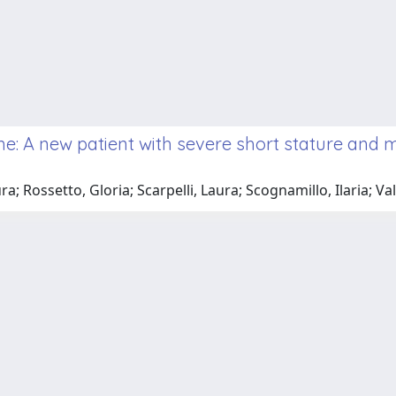
: A new patient with severe short stature and mo
; Rossetto, Gloria; Scarpelli, Laura; Scognamillo, Ilaria; Va