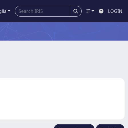
glia
IT
LOGIN