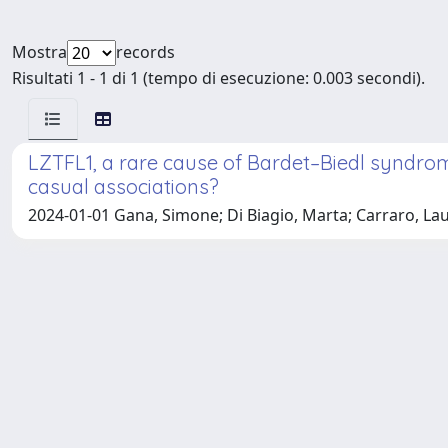
Mostra
records
Risultati 1 - 1 di 1 (tempo di esecuzione: 0.003 secondi).
LZTFL1, a rare cause of Bardet–Biedl syndrome
casual associations?
2024-01-01 Gana, Simone; Di Biagio, Marta; Carraro, Laura