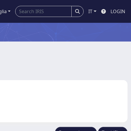
glia
IT
LOGIN