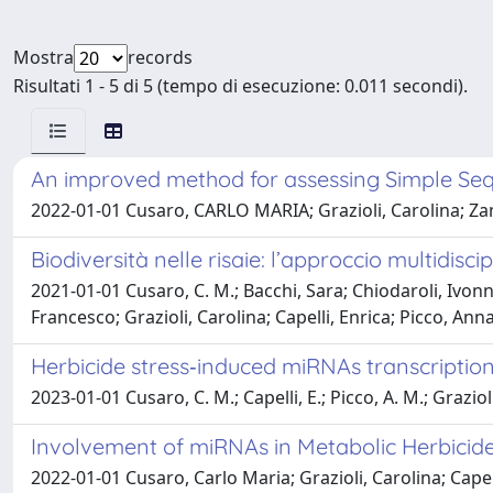
Mostra
records
Risultati 1 - 5 di 5 (tempo di esecuzione: 0.011 secondi).
An improved method for assessing Simple Sequ
2022-01-01 Cusaro, CARLO MARIA; Grazioli, Carolina; Za
Biodiversità nelle risaie: l’approccio multidisc
2021-01-01 Cusaro, C. M.; Bacchi, Sara; Chiodaroli, Ivonn
Francesco; Grazioli, Carolina; Capelli, Enrica; Picco, An
Herbicide stress‐induced miRNAs transcription 
2023-01-01 Cusaro, C. M.; Capelli, E.; Picco, A. M.; Graziol
Involvement of miRNAs in Metabolic Herbicide 
2022-01-01 Cusaro, Carlo Maria; Grazioli, Carolina; Capel