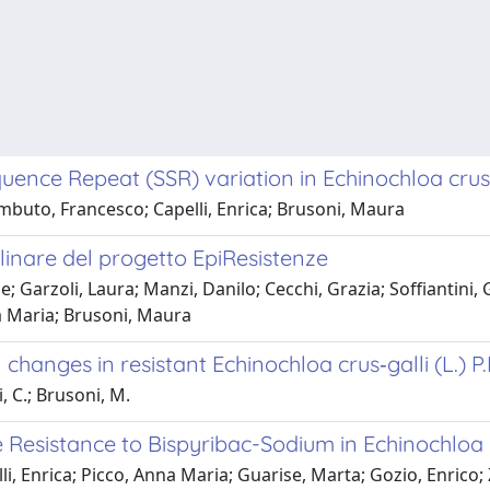
ence Repeat (SSR) variation in Echinochloa crus-
mbuto, Francesco; Capelli, Enrica; Brusoni, Maura
iplinare del progetto EpiResistenze
e; Garzoli, Laura; Manzi, Danilo; Cecchi, Grazia; Soffiantini,
na Maria; Brusoni, Maura
changes in resistant Echinochloa crus‐galli (L.) P
i, C.; Brusoni, M.
Resistance to Bispyribac-Sodium in Echinochloa cr
li, Enrica; Picco, Anna Maria; Guarise, Marta; Gozio, Enrico;