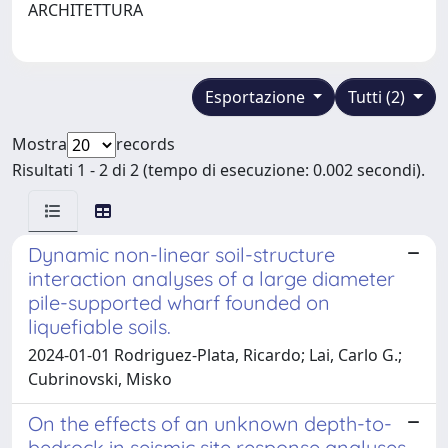
ARCHITETTURA
Esportazione
Tutti (2)
Mostra
records
Risultati 1 - 2 di 2 (tempo di esecuzione: 0.002 secondi).
Dynamic non-linear soil-structure
interaction analyses of a large diameter
pile-supported wharf founded on
liquefiable soils.
2024-01-01 Rodriguez-Plata, Ricardo; Lai, Carlo G.;
Cubrinovski, Misko
On the effects of an unknown depth-to-
bedrock in seismic site response analyses